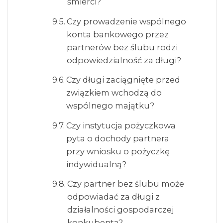
śmierci?
Czy prowadzenie wspólnego
konta bankowego przez
partnerów bez ślubu rodzi
odpowiedzialność za długi?
Czy długi zaciągnięte przed
związkiem wchodzą do
wspólnego majątku?
Czy instytucja pożyczkowa
pyta o dochody partnera
przy wniosku o pożyczkę
indywidualną?
Czy partner bez ślubu może
odpowiadać za długi z
działalności gospodarczej
konkubenta?