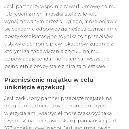
Jeśli partnerzy wspólnie zawarli umowę najmu
lub jeden z nich mieszka stale w lokalu
wynajmowanym przez drugiego, może pojawić
się solidarna odpowiedzialność za czynsz i inne
opłaty eksploatacyjne. Wynika to z przepisów
ustawy o ochronie praw lokatorów, zgodnie z
którymi za zobowiązania z tytułu najmu
odpowiadają solidarnie najemca i wszystkie
pełnoletnie osoby stale z nim zamieszkałe.
Przeniesienie majątku w celu
uniknięcia egzekucji
Jeśli zadłużony partner przepisze majątek na
drugiego partnera, aby uchronić go przed
wierzycielami, wierzyciel może zaskarżyć taką
czynność na podstawie skargi pauliańskiej (art.
527 Kodeksu cywilnego). Jeśli sąd uzna, że do