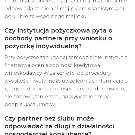
małżonka, który je zaciągnął. Drugi małżonek nie
odpowiada za nie ani majątkiem osobistym, ani
po ślubie ze wspólnego majątku.
Czy instytucja pożyczkowa pyta o
dochody partnera przy wniosku o
pożyczkę indywidualną?
Przy pożyczce zaciąganej samodzielnie instytucja
finansowa ocenia
zdolność kredytową
wnioskodawcy. W zależności od procedury i
wysokości kwoty może uwzględniać informacje o
łącznych dochodach gospodarstwa domowego,
ale zobowiązanie zaciąga wyłącznie osoba
podpisująca umowę.
Czy partner bez ślubu może
odpowiadać za długi z działalności
gospodarczej konkubenta?