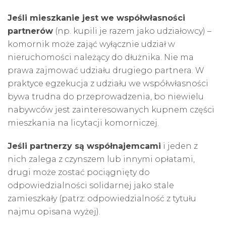
Jeśli mieszkanie jest we współwłasności
partnerów
(np. kupili je razem jako udziałowcy) –
komornik może zająć wyłącznie udział w
nieruchomości należący do dłużnika. Nie ma
prawa zajmować udziału drugiego partnera. W
praktyce egzekucja z udziału we współwłasności
bywa trudna do przeprowadzenia, bo niewielu
nabywców jest zainteresowanych kupnem części
mieszkania na licytacji komorniczej.
Jeśli partnerzy są współnajemcami
i jeden z
nich zalega z czynszem lub innymi opłatami,
drugi może zostać pociągnięty do
odpowiedzialności solidarnej jako stale
zamieszkały (patrz: odpowiedzialność z tytułu
najmu opisana wyżej).