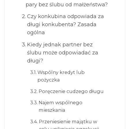
pary bez ślubu od małżeństwa?
Czy konkubina odpowiada za
długi konkubenta? Zasada
ogólna
Kiedy jednak partner bez
ślubu może odpowiadać za
długi?
Wspólny kredyt lub
pożyczka
Poręczenie cudzego długu
Najem wspólnego
mieszkania
Przeniesienie majątku w
celu uniknięcia egzekucji