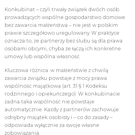
Konkubinat – czyli trwały związek dwóch osób
prowadzących wspólne gospodarstwo domowe
bez zawarcia małżeństwa – nie jest w polskim
prawie szczegółowo uregulowany. W praktyce
oznacza to, że partnerzy bez ślubu są dla prawa
osobami obcymi, chyba że łączą ich konkretne
umowy lub wspólna własność.
Kluczowa różnica: w małżeństwie z chwilą
zawarcia związku powstaje z mocy prawa
wspólność majątkowa (art. 31 § 1 Kodeksu
rodzinnego i opiekuńczego). W konkubinacie
żadna taka wspólność nie powstaje
automatycznie. Każdy z partnerów zachowuje
odrębny majątek osobisty i – co do zasady –
odpowiada wyłącznie za swoje własne
zobowiązania.