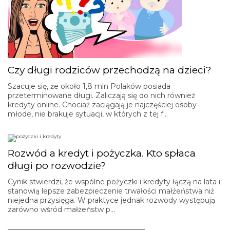
Czy długi rodziców przechodzą na dzieci?
Szacuje się, że około 1,8 mln Polaków posiada
przeterminowane długi. Zaliczają się do nich również
kredyty online. Chociaż zaciągają je najczęściej osoby
młode, nie brakuje sytuacji, w których z tej f…
Rozwód a kredyt i pożyczka. Kto spłaca
długi po rozwodzie?
Cynik stwierdzi, że wspólne pożyczki i kredyty łączą na lata i
stanowią lepsze zabezpieczenie trwałości małżeństwa niż
niejedna przysięga. W praktyce jednak rozwody występują
zarówno wśród małżeństw p…