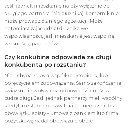
Jeśli jednak mieszkanie należy wyłącznie do
drugiego partnera (nie dłużnika), komornik nie
może prowadzić z niego egzekucji. Może
natomiast zająć udział dłużnika we
współwłasności, jeśli mieszkanie jest wspólną
własnością partnerów.
Czy konkubina odpowiada za długi
konkubenta po rozstaniu?
Nie – chyba że była współkredytobiorcą lub
poręczycielem zobowiązania. Samo zakończenie
związku nie wpływa na odpowiedzialność za
cudze długi. Jeśli jednak partnerzy mieli wspólny
kredyt, rozstanie nie zwalnia żadnego z nich z
obowiązku spłaty – umowa z bankiem lub firmą
pożyczkową nadal obowiązuje oboje.