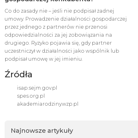
Co do zasady nie – jeśli nie podpisał żadnej
umowy. Prowadzenie działalności gospodarczej
przez jednego z partnerów nie przenosi
odpowiedzialności za jej zobowiązania na
drugiego. Ryzyko pojawia się, gdy partner
uczestniczył w działalności jako wspólnik lub
podpisał umowę w jej imieniu.
Źródła
isap.sejm.gov.pl
spes.org.pl
akademiarodziny.wzp.pl
Najnowsze artykuły