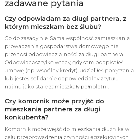
zadawane pytania
Czy odpowiadam za długi partnera, z
którym mieszkam bez ślubu?
Co do zasady nie. Sama wspólność zamieszkania i
prowadzenia gospodarstwa domowego nie
przenosi odpowiedzialności za długi partnera.
Odpowiadasz tylko wtedy, gdy sam podpisałeś
umowę (np. wspólny kredyt), udzieliłeś poręczenia
lub jesteś solidarnie odpowiedzialny z tytułu
najmu jako stale zamieszkały pełnoletni.
Czy komornik może przyjść do
mieszkania partnera za długi
konkubenta?
Komornik może wejść do mieszkania dłużnika w
celu przeprowadzenia czynności egzekucyjnych.