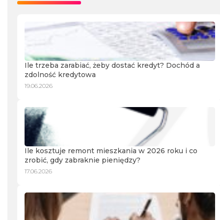
Ile trzeba zarabiać, żeby dostać kredyt? Dochód a
zdolność kredytowa
19.06.2026
Ile kosztuje remont mieszkania w 2026 roku i co
zrobić, gdy zabraknie pieniędzy?
17.06.2026