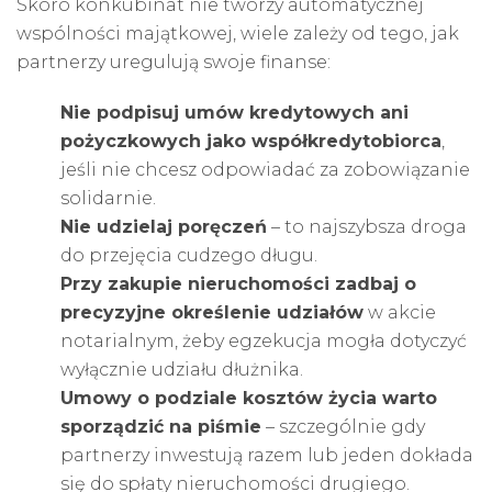
Skoro konkubinat nie tworzy automatycznej
wspólności majątkowej, wiele zależy od tego, jak
partnerzy uregulują swoje finanse:
Nie podpisuj umów kredytowych ani
pożyczkowych jako współkredytobiorca
,
jeśli nie chcesz odpowiadać za zobowiązanie
solidarnie.
Nie udzielaj poręczeń
– to najszybsza droga
do przejęcia cudzego długu.
Przy zakupie nieruchomości zadbaj o
precyzyjne określenie udziałów
w
akcie
notarialnym
, żeby egzekucja mogła dotyczyć
wyłącznie udziału dłużnika.
Umowy o podziale kosztów życia warto
sporządzić na piśmie
– szczególnie gdy
partnerzy inwestują razem lub jeden dokłada
się do spłaty nieruchomości drugiego.