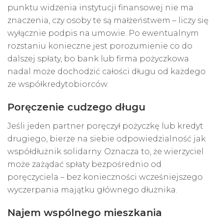
punktu widzenia instytucji finansowej nie ma
znaczenia, czy osoby te są małżeństwem – liczy się
wyłącznie podpis na umowie. Po ewentualnym
rozstaniu konieczne jest porozumienie co do
dalszej spłaty, bo bank lub firma pożyczkowa
nadal może dochodzić całości długu od każdego
ze współkredytobiorców.
Poręczenie cudzego długu
Jeśli jeden partner poręczył pożyczkę lub kredyt
drugiego, bierze na siebie odpowiedzialność jak
współdłużnik solidarny. Oznacza to, że wierzyciel
może zażądać spłaty bezpośrednio od
poręczyciela – bez konieczności wcześniejszego
wyczerpania majątku głównego dłużnika.
Najem wspólnego mieszkania