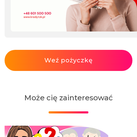
Weź pożyczkę
Może cię zainteresować