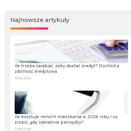
Najnowsze artykuły
Ile trzeba zarabiać, żeby dostać kredyt? Dochód a
zdolność kredytowa
19.06.2026
Ile kosztuje remont mieszkania w 2026 roku i co
zrobić, gdy zabraknie pieniędzy?
17.06.2026