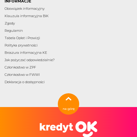
INFORMACJE
Obowiązek informacyjny
Klauzula informacyjna BIK
Zgody
Regulamin
Tabela Opłat i Prowizji
Polityka prywatności
Broszura informacyjna KE
Jak pożyczać odpowiedzialnie?
Członkostwo w ZPF
Członkostwo w FWWI
Deklaracja o dostępności
na górę