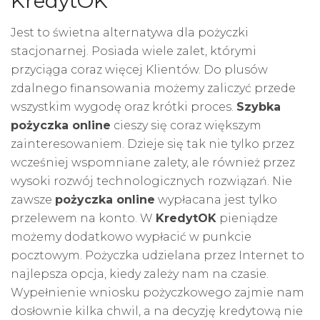
KredytOK
Jest to świetna alternatywa dla pożyczki
stacjonarnej. Posiada wiele zalet, którymi
przyciąga coraz więcej Klientów. Do plusów
zdalnego finansowania możemy zaliczyć przede
wszystkim wygodę oraz krótki proces.
Szybka
pożyczka online
cieszy się coraz większym
zainteresowaniem. Dzieje się tak nie tylko przez
wcześniej wspomniane zalety, ale również przez
wysoki rozwój technologicznych rozwiązań. Nie
zawsze
pożyczka online
wypłacana jest tylko
przelewem na konto. W
KredytOK
pieniądze
możemy dodatkowo wypłacić w punkcie
pocztowym. Pożyczka udzielana przez Internet to
najlepsza opcja, kiedy zależy nam na czasie.
Wypełnienie wniosku pożyczkowego zajmie nam
dosłownie kilka chwil, a na decyzję kredytową nie