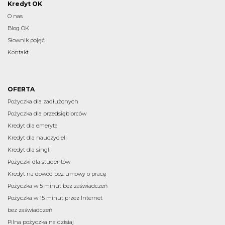
Kredyt OK
O nas
Blog OK
Słownik pojęć
Kontakt
OFERTA
Pożyczka dla zadłużonych
Pożyczka dla przedsiębiorców
Kredyt dla emeryta
Kredyt dla nauczycieli
Kredyt dla singli
Pożyczki dla studentów
Kredyt na dowód bez umowy o pracę
Pożyczka w 5 minut bez zaświadczeń
Pożyczka w 15 minut przez Internet
bez zaświadczeń
Pilna pożyczka na dzisiaj