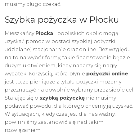
musimy długo czekać.
Szybka pożyczka w Płocku
Mieszkańcy
Płocka
i pobliskich okolic mogą
uzyskać pomoc w postaci szybkiej pożyczki
udzielanej stacjonarnie oraz online. Bez względu
na to na wybór formy, takie finansowanie będzie
dużym ułatwieniem, kiedy nadarzy się nagły
wydatek. Korzyścią, która płynie
pożyczki online
jest to, że pieniądze z tytułu pożyczki możemy
przeznaczyć na dowolnie wybrany przez siebie cel.
Starając się o
szybką pożyczkę
nie musimy
podawać powodu, dla którego chcemy ją uzyskać.
W sytuacjach, kiedy czas jest dla nas ważny,
powinniśmy zastanowić się nad takim
rozwiązaniem.