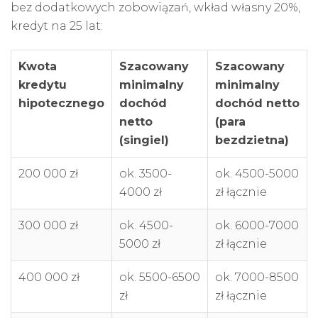
bez dodatkowych zobowiązań,
wkład własny
20%,
kredyt na 25 lat:
Kwota
Szacowany
Szacowany
kredytu
minimalny
minimalny
hipotecznego
dochód
dochód netto
netto
(para
(singiel)
bezdzietna)
200 000 zł
ok. 3500-
ok. 4500-5000
4000 zł
zł łącznie
300 000 zł
ok. 4500-
ok. 6000-7000
5000 zł
zł łącznie
400 000 zł
ok. 5500-6500
ok. 7000-8500
zł
zł łącznie