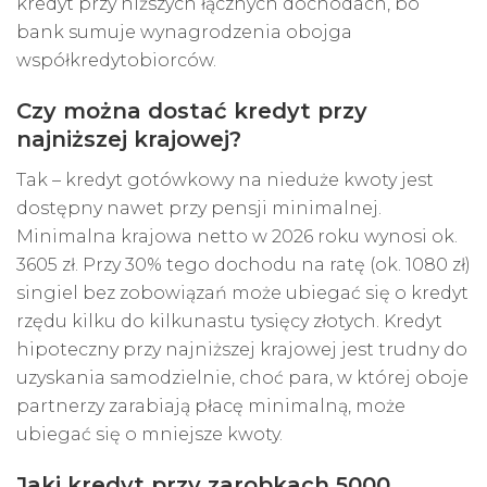
kredyt przy niższych łącznych dochodach, bo
bank sumuje wynagrodzenia obojga
współkredytobiorców.
Czy można dostać kredyt przy
najniższej krajowej?
Tak – kredyt gotówkowy na nieduże kwoty jest
dostępny nawet przy pensji minimalnej.
Minimalna krajowa netto w 2026 roku wynosi ok.
3605 zł. Przy 30% tego dochodu na ratę (ok. 1080 zł)
singiel bez zobowiązań może ubiegać się o kredyt
rzędu kilku do kilkunastu tysięcy złotych. Kredyt
hipoteczny przy najniższej krajowej jest trudny do
uzyskania samodzielnie, choć para, w której oboje
partnerzy zarabiają płacę minimalną, może
ubiegać się o mniejsze kwoty.
Jaki kredyt przy zarobkach 5000