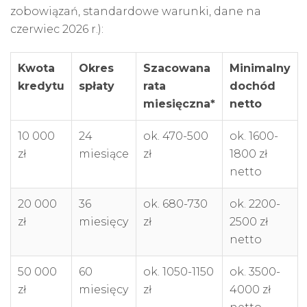
zobowiązań, standardowe warunki, dane na
czerwiec 2026 r.):
Kwota
Okres
Szacowana
Minimalny
kredytu
spłaty
rata
dochód
miesięczna*
netto
10 000
24
ok. 470-500
ok. 1600-
zł
miesiące
zł
1800 zł
netto
20 000
36
ok. 680-730
ok. 2200-
zł
miesięcy
zł
2500 zł
netto
50 000
60
ok. 1050-1150
ok. 3500-
zł
miesięcy
zł
4000 zł