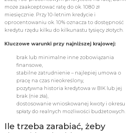
może zaakceptować ratę do ok. 1080 zł
miesięcznie. Przy 10-letnim kredycie i
oprocentowaniu ok. 10% oznacza to dostępność
kredytu rzędu kilku do kilkunastu tysięcy złotych.
Kluczowe warunki przy najniższej krajowej:
brak lub minimalne inne zobowiązania
finansowe,
stabilne zatrudnienie – najlepiej umowa o
pracę na czas nieokreślony,
pozytywna historia kredytowa w BIK lub jej
brak (nie zła),
dostosowanie wnioskowanej kwoty i okresu
spłaty do realnych możliwości budżetowych.
Ile trzeba zarabiać, żeby