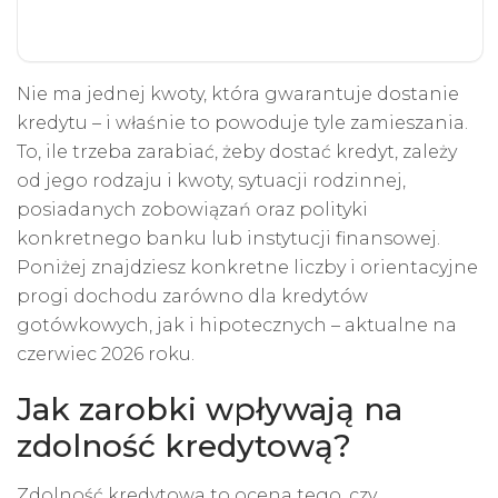
Nie ma jednej kwoty, która gwarantuje dostanie
kredytu – i właśnie to powoduje tyle zamieszania.
To, ile trzeba zarabiać, żeby dostać kredyt, zależy
od jego rodzaju i kwoty, sytuacji rodzinnej,
posiadanych zobowiązań oraz polityki
konkretnego banku lub instytucji finansowej.
Poniżej znajdziesz konkretne liczby i orientacyjne
progi dochodu zarówno dla kredytów
gotówkowych, jak i hipotecznych – aktualne na
czerwiec 2026 roku.
Jak zarobki wpływają na
zdolność kredytową?
Zdolność kredytowa
to ocena tego, czy