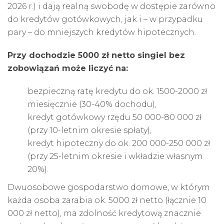
2026 r.) i dają realną swobodę w dostępie zarówno
do kredytów gotówkowych, jak i – w przypadku
pary – do mniejszych kredytów hipotecznych.
Przy dochodzie 5000 zł netto singiel bez
zobowiązań może liczyć na:
bezpieczną ratę kredytu do ok. 1500-2000 zł
miesięcznie (30-40% dochodu),
kredyt gotówkowy rzędu 50 000-80 000 zł
(przy 10-letnim okresie spłaty),
kredyt hipoteczny do ok. 200 000-250 000 zł
(przy 25-letnim okresie i wkładzie własnym
20%).
Dwuosobowe gospodarstwo domowe, w którym
każda osoba zarabia ok. 5000 zł netto (łącznie 10
000 zł netto), ma zdolność kredytową znacznie