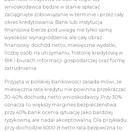
wnioskodawca będzie w stanie spłacać
zaciągnięte zobowiązanie w terminie i przez cały
okres kredytowania. Bank lub instytucja
finansowa bierze pod uwagę nie tylko samą
wysokość wynagrodzenia, ale cały obraz
finansowy: dochód netto, miesięczne wydatki,
liczbę osób na utrzymaniu, historię kredytową w
BIK i biurach informacji gospodarczej oraz formę
zatrudnienia.
Przyjęta w polskiej bankowości zasada mówi, że
miesięczna
rata kredytu
nie powinna przekraczać
30-40% dochodu netto wnioskodawcy. Przy 30%
oznacza to większy margines bezpieczeństwa;
przy 40% bank ocenia sytuację jako bardziej
ryzykowną, ale nadal akceptowalną. Dla przykładu:
przy dochodzie 6000 zł netto rata bezpieczna to