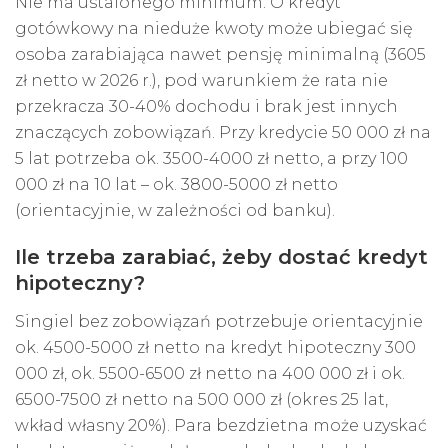
Nie ma ustalonego minimum. O kredyt
gotówkowy na nieduże kwoty może ubiegać się
osoba zarabiająca nawet pensję minimalną (3605
zł netto w 2026 r.), pod warunkiem że rata nie
przekracza 30-40% dochodu i brak jest innych
znaczących zobowiązań. Przy kredycie 50 000 zł na
5 lat potrzeba ok. 3500-4000 zł netto, a przy 100
000 zł na 10 lat – ok. 3800-5000 zł netto
(orientacyjnie, w zależności od banku).
Ile trzeba zarabiać, żeby dostać kredyt
hipoteczny?
Singiel bez zobowiązań potrzebuje orientacyjnie
ok. 4500-5000 zł netto na kredyt hipoteczny 300
000 zł, ok. 5500-6500 zł netto na 400 000 zł i ok.
6500-7500 zł netto na 500 000 zł (okres 25 lat,
wkład własny 20%). Para bezdzietna może uzyskać