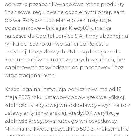
pożyczka pozabankowa to dwa różne produkty
finansowe, regulowane oddzielnymi przepisami
prawa. Pożyczki udzielane przez instytucje
pozabankowe – takie jak KredytOK, marka
należąca do Capital Service S.A., firmy obecnej na
rynku od 1999 roku i wpisanej do Rejestru
Instytucji Pożyczkowych KNF – są dostępne dla
konsumentów na uproszczonych zasadach, bez
papierowych zaświadczeń od pracodawcy i bez
wizyt stacjonarnych.
Każda legalna instytucja pożyczkowa ma od 18
maja 2023 roku ustawowy obowiązek weryfikacji
zdolności kredytowej wnioskodawcy – wynika to z
ustawy antylichwiarskiej. KredytOK weryfikuje
zdolność kredytową każdego wnioskodawcy.
Minimalna kwota pożyczki to 500 zł, maksymalna