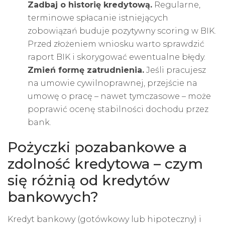
Zadbaj o historię kredytową.
Regularne,
terminowe spłacanie istniejących
zobowiązań buduje pozytywny scoring w BIK.
Przed złożeniem wniosku warto sprawdzić
raport BIK i skorygować ewentualne błędy.
Zmień formę zatrudnienia.
Jeśli pracujesz
na umowie cywilnoprawnej, przejście na
umowę o pracę – nawet tymczasowe – może
poprawić ocenę stabilności dochodu przez
bank.
Pożyczki pozabankowe a
zdolność kredytowa – czym
się różnią od kredytów
bankowych?
Kredyt bankowy (gotówkowy lub hipoteczny) i