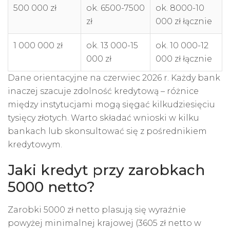
500 000 zł
ok. 6500-7500
ok. 8000-10
zł
000 zł łącznie
1 000 000 zł
ok. 13 000-15
ok. 10 000-12
000 zł
000 zł łącznie
Dane orientacyjne na czerwiec 2026 r. Każdy bank
inaczej szacuje zdolność kredytową – różnice
między instytucjami mogą sięgać kilkudziesięciu
tysięcy złotych. Warto składać wnioski w kilku
bankach lub skonsultować się z pośrednikiem
kredytowym.
Jaki kredyt przy zarobkach
5000 netto?
Zarobki 5000 zł netto plasują się wyraźnie
powyżej minimalnej krajowej (3605 zł netto w