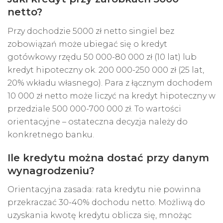
netto?
Przy dochodzie 5000 zł netto singiel bez
zobowiązań może ubiegać się o kredyt
gotówkowy rzędu 50 000-80 000 zł (10 lat) lub
kredyt hipoteczny ok. 200 000-250 000 zł (25 lat,
20% wkładu własnego). Para z łącznym dochodem
10 000 zł netto może liczyć na kredyt hipoteczny w
przedziale 500 000-700 000 zł. To wartości
orientacyjne – ostateczna decyzja należy do
konkretnego banku.
Ile kredytu można dostać przy danym
wynagrodzeniu?
Orientacyjna zasada: rata kredytu nie powinna
przekraczać 30-40% dochodu netto. Możliwą do
uzyskania kwotę kredytu oblicza się, mnożąc