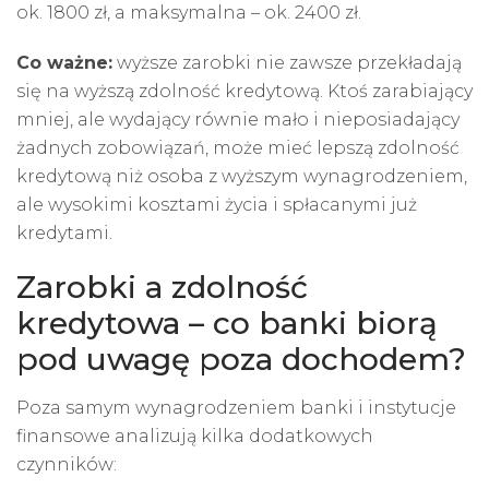
ok. 1800 zł, a maksymalna – ok. 2400 zł.
Co ważne:
wyższe zarobki nie zawsze przekładają
się na wyższą zdolność kredytową. Ktoś zarabiający
mniej, ale wydający równie mało i nieposiadający
żadnych zobowiązań, może mieć lepszą zdolność
kredytową niż osoba z wyższym wynagrodzeniem,
ale wysokimi kosztami życia i spłacanymi już
kredytami.
Zarobki a zdolność
kredytowa – co banki biorą
pod uwagę poza dochodem?
Poza samym wynagrodzeniem banki i instytucje
finansowe analizują kilka dodatkowych
czynników: