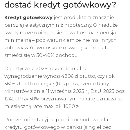
dostać kredyt gotówkowy?
Kredyt gotówkowy
jest produktem znacznie
bardziej elastycznym niż hipoteczny. O nieduże
kwoty może ubiegać się nawet osoba z pensją
minimalną – pod warunkiem że nie ma innych
zobowiązań i wnioskuje o kwotę, której rata
zmieści się w 30-40% dochodu.
Od 1 stycznia 2026 roku minimalne
wynagrodzenie wynosi 4806 zł brutto, czyli ok.
3605 zł netto na rękę (Rozporządzenie Rady
Ministrów z dnia 11 września 2025 r., Dz.U. 2025 poz.
1242). Przy 30% przyznawanym na ratę oznacza to
miesięczną ratę max. ok. 1080 zł.
Poniżej orientacyjne progi dochodowe dla
kredytu gotówkowego w banku (singiel bez