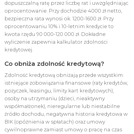
dopuszczalną ratę przez liczbę rat i uwzględniając
oprocentowanie. Przy dochodzie 4000 zł netto,
bezpieczna rata wynosi ok. 1200-1600 zł. Przy
oprocentowaniu 10% i 10-letnim kredycie to
kwota rzędu 90 000-120 000 zł. Dokładne
wyliczenie zapewnia kalkulator zdolności
kredytowej.
Co obniża zdolność kredytową?
Zdolność kredytową obniżają przede wszystkim:
istniejące zobowiązania finansowe (raty kredytów,
pożyczek, leasingu, limity kart kredytowych),
osoby na utrzymaniu (dzieci, nieaktywny
współmałżonek), nieregularne lub niestabilne
źródło dochodu, negatywna historia kredytowa w
BIK (opóźnienia w spłatach) oraz umowy
cywilnoprawne zamiast umowy o pracę na czas