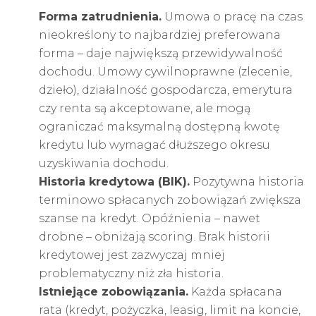
Forma zatrudnienia.
Umowa o pracę na czas
nieokreślony to najbardziej preferowana
forma – daje największą przewidywalność
dochodu. Umowy cywilnoprawne (zlecenie,
dzieło), działalność gospodarcza, emerytura
czy renta są akceptowane, ale mogą
ograniczać maksymalną dostępną kwotę
kredytu lub wymagać dłuższego okresu
uzyskiwania dochodu.
Historia kredytowa (
BIK
).
Pozytywna historia
terminowo spłacanych zobowiązań zwiększa
szanse na kredyt. Opóźnienia – nawet
drobne – obniżają scoring. Brak historii
kredytowej jest zazwyczaj mniej
problematyczny niż zła historia.
Istniejące zobowiązania.
Każda spłacana
rata (kredyt, pożyczka,
leasig
, limit na koncie,