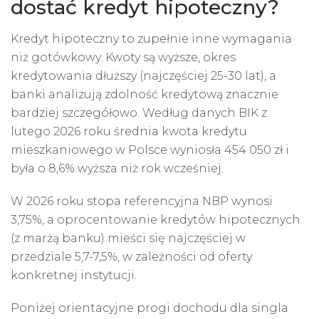
dostać kredyt hipoteczny?
Kredyt hipoteczny to zupełnie inne wymagania
niż gotówkowy. Kwoty są wyższe, okres
kredytowania dłuższy (najczęściej 25-30 lat), a
banki
analizują zdolność kredytową
znacznie
bardziej szczegółowo. Według danych BIK z
lutego 2026 roku średnia kwota kredytu
mieszkaniowego w Polsce wyniosła 454 050 zł i
była o 8,6% wyższa niż rok wcześniej.
W 2026 roku stopa referencyjna NBP wynosi
3,75%, a oprocentowanie kredytów hipotecznych
(z marżą banku) mieści się najczęściej w
przedziale 5,7-7,5%, w zależności od oferty
konkretnej instytucji.
Poniżej orientacyjne progi dochodu dla singla