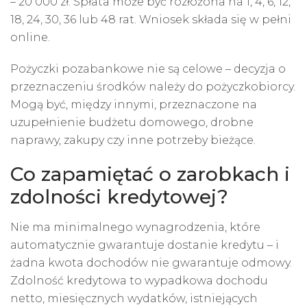
– 20 000 zł. Spłata może być rozłożona na 1, 4, 6, 12,
18, 24, 30, 36 lub 48 rat. Wniosek składa się w pełni
online.
Pożyczki pozabankowe nie są celowe – decyzja o
przeznaczeniu środków należy do pożyczkobiorcy.
Mogą być, między innymi, przeznaczone na
uzupełnienie budżetu domowego, drobne
naprawy, zakupy czy inne potrzeby bieżące.
Co zapamiętać o zarobkach i
zdolności kredytowej?
Nie ma minimalnego wynagrodzenia, które
automatycznie gwarantuje dostanie kredytu – i
żadna kwota dochodów nie gwarantuje odmowy.
Zdolność kredytowa to wypadkowa dochodu
netto, miesięcznych wydatków, istniejących