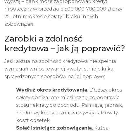
wyższą – bank może zaproponować kredyt
hipoteczny w przedziale 500 000-700 000 zł przy
25-letnim okresie spłaty i braku innych
zobowiązań.
Zarobki a zdolność
kredytowa – jak ją poprawić?
Jeśli aktualna zdolność kredytowa nie spełnia
wymagań wnioskowanej kwoty, istnieje kilka
sprawdzonych sposobów na jej poprawę:
Wydłuż okres kredytowania.
Dłuższy okres
spłaty obniża ratę miesięczną, co poprawia
stosunek raty do dochodu. Pamiętaj jednak,
że dłuższy kredyt oznacza wyższy całkowity
koszt odsetek.
Spłać istniejące zobowiązania.
Każda