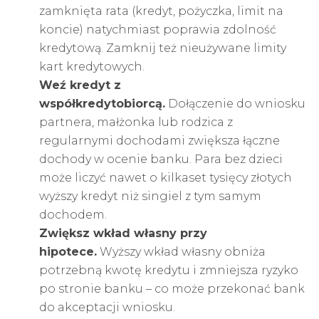
zamknięta rata (kredyt, pożyczka, limit na
koncie) natychmiast poprawia zdolność
kredytową. Zamknij też nieużywane limity
kart kredytowych.
Weź kredyt z
współkredytobiorcą.
Dołączenie do wniosku
partnera, małżonka lub rodzica z
regularnymi dochodami zwiększa łączne
dochody w ocenie banku. Para bez dzieci
może liczyć nawet o kilkaset tysięcy złotych
wyższy kredyt niż singiel z tym samym
dochodem.
Zwiększ wkład własny przy
hipotece.
Wyższy wkład własny obniża
potrzebną kwotę kredytu i zmniejsza ryzyko
po stronie banku – co może przekonać bank
do akceptacji wniosku.