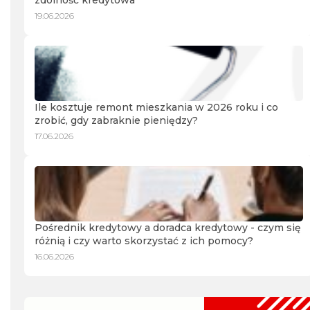
zdolność kredytowa
19.06.2026
Ile kosztuje remont mieszkania w 2026 roku i co
zrobić, gdy zabraknie pieniędzy?
17.06.2026
Pośrednik kredytowy a doradca kredytowy - czym się
różnią i czy warto skorzystać z ich pomocy?
16.06.2026