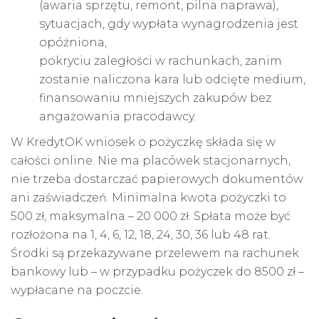
(awaria sprzętu, remont, pilna naprawa),
sytuacjach, gdy wypłata wynagrodzenia jest
opóźniona,
pokryciu zaległości w rachunkach, zanim
zostanie naliczona kara lub odcięte medium,
finansowaniu mniejszych zakupów bez
angażowania pracodawcy.
W KredytOK wniosek o pożyczkę składa się w
całości online. Nie ma placówek stacjonarnych,
nie trzeba dostarczać papierowych dokumentów
ani zaświadczeń. Minimalna kwota pożyczki to
500 zł, maksymalna – 20 000 zł. Spłata może być
rozłożona na 1, 4, 6, 12, 18, 24, 30, 36 lub 48 rat.
Środki są przekazywane przelewem na
rachunek
bankowy
lub – w przypadku pożyczek do 8500 zł –
wypłacane na poczcie.