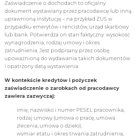
Zaświadczenie o dochodach to oficjalny
dokument wystawiany przez pracodawcę lub inną
uprawnioną instytucję – na przykład ZUS w
przypadku emerytów i rencistów, urząd skarbowy
lub bank. Potwierdza on stan faktyczny: wysokość
wynagrodzenia, rodzaj umowy i okres
zatrudnienia. Jest podpisany przez osobę
upoważnioną do wydawania takich dokumentów
i opatrzony datą wystawienia.
W kontekście kredytów i pożyczek
zaświadczenie o zarobkach od pracodawcy
zawiera zazwyczaj:
imię, nazwisko i numer PESEL pracownika,
rodzaj umowy (umowa o pracę, umowa
zlecenia, umowa o dzieło),
wymiar etatu i okres trwania zatrudnienia,