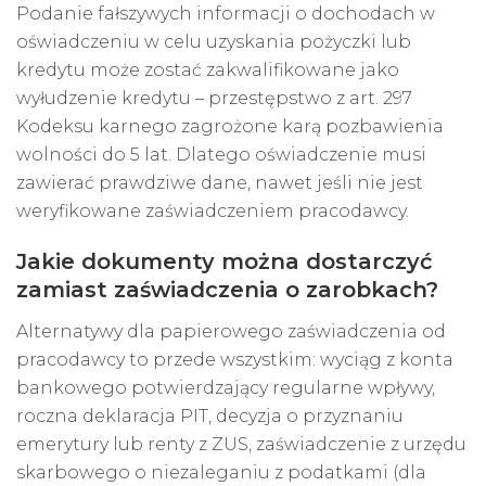
Podanie fałszywych informacji o dochodach w
oświadczeniu w celu uzyskania pożyczki lub
kredytu może zostać zakwalifikowane jako
wyłudzenie kredytu – przestępstwo z art. 297
Kodeksu karnego zagrożone karą pozbawienia
wolności do 5 lat. Dlatego oświadczenie musi
zawierać prawdziwe dane, nawet jeśli nie jest
weryfikowane zaświadczeniem pracodawcy.
Jakie dokumenty można dostarczyć
zamiast zaświadczenia o zarobkach?
Alternatywy dla papierowego zaświadczenia od
pracodawcy to przede wszystkim: wyciąg z konta
bankowego potwierdzający regularne wpływy,
roczna deklaracja PIT, decyzja o przyznaniu
emerytury lub renty z ZUS, zaświadczenie z urzędu
skarbowego o niezaleganiu z podatkami (dla