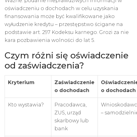
Ważne: podanie nieprawdziwych informacji w
oświadczeniu o dochodach w celu uzyskania
finansowania może być kwalifikowane jako
wyłudzenie kredytu – przestępstwo ścigane na
podstawie art. 297 Kodeksu karnego. Grozi za nie
kara pozbawienia wolności do lat 5.
Czym różni się oświadczenie
od zaświadczenia?
Kryterium
Zaświadczenie
Oświadczeni
o dochodach
o dochodach
Kto wystawia?
Pracodawca,
Wnioskodawc
ZUS, urząd
– samodzielni
skarbowy lub
bank