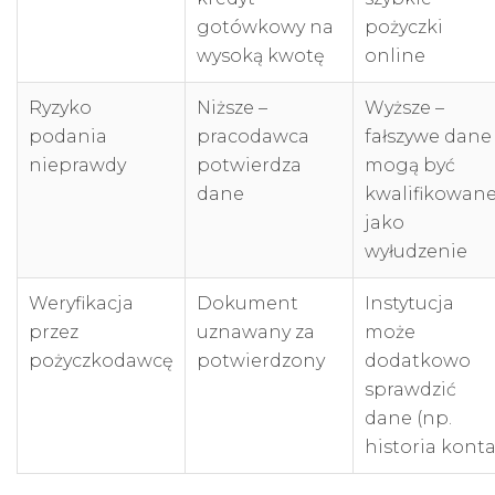
gotówkowy na
pożyczki
wysoką kwotę
online
Ryzyko
Niższe –
Wyższe –
podania
pracodawca
fałszywe dane
nieprawdy
potwierdza
mogą być
dane
kwalifikowan
jako
wyłudzenie
Weryfikacja
Dokument
Instytucja
przez
uznawany za
może
pożyczkodawcę
potwierdzony
dodatkowo
sprawdzić
dane (np.
historia konta