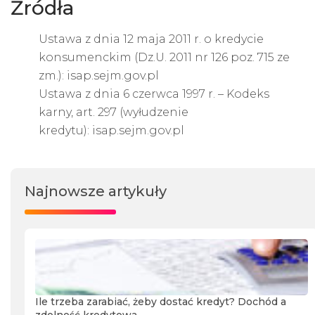
Źródła
Ustawa z dnia 12 maja 2011 r. o kredycie
konsumenckim (Dz.U. 2011 nr 126 poz. 715 ze
zm.):
isap.sejm.gov.pl
Ustawa z dnia 6 czerwca 1997 r. – Kodeks
karny, art. 297 (wyłudzenie
kredytu):
isap.sejm.gov.pl
Najnowsze artykuły
Ile trzeba zarabiać, żeby dostać kredyt? Dochód a