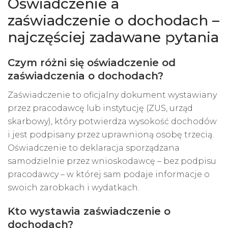
Oświadczenie a
zaświadczenie o dochodach –
najczęściej zadawane pytania
Czym różni się oświadczenie od
zaświadczenia o dochodach?
Zaświadczenie to oficjalny dokument wystawiany
przez pracodawcę lub instytucję (ZUS, urząd
skarbowy), który potwierdza wysokość dochodów
i jest podpisany przez uprawnioną osobę trzecią.
Oświadczenie to deklaracja sporządzana
samodzielnie przez wnioskodawcę – bez podpisu
pracodawcy – w której sam podaje informacje o
swoich zarobkach i wydatkach.
Kto wystawia zaświadczenie o
dochodach?