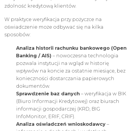
zdolność kredytową klientów.
W praktyce weryfikacja przy pożyczce na
oświadczenie może odbywać się na kilka
sposobów:
Analiza historii rachunku bankowego (Open
Banking / AIS)
– nowoczesna technologia
pozwala instytucji na wgląd w historię
wpływów na koncie za ostatnie miesiące, bez
konieczności dostarczania papierowych
dokumentów.
Sprawdzenie baz danych
– weryfikacja w BIK
(Biuro Informacji Kredytowej) oraz biurach
informacji gospodarczej (KRD, BIG
InfoMonitor, ERIF, CRIF).
Analiza oświadczeń wnioskodawcy
–