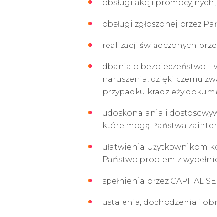
obsługi akcji promocyjnych,
obsługi zgłoszonej przez Pań
realizacji świadczonych prze
dbania o bezpieczeństwo – 
naruszenia, dzięki czemu z
przypadku kradzieży dokume
udoskonalania i dostosowywa
które mogą Państwa zainte
ułatwienia Użytkownikom korz
Państwo problem z wypełni
spełnienia przez CAPITAL S
ustalenia, dochodzenia i ob