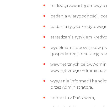
realizacji zawartej umowy o
badania wiarygodności i oce
badania ryzyka kredytowego,
zarządzania ryzykiem kredy
wypełniania obowiązków pra
gospodarczej i realizacją z
wewnętrznych celów Administr
wewnętrznego Administrator
wysyłania informacji handl
przez Administratora,
kontaktu z Państwem,