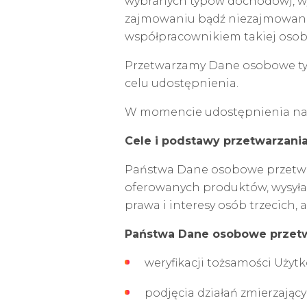
wybranych typów dochodów), wys
zajmowaniu bądź niezajmowaniu
współpracownikiem takiej osoby
Przetwarzamy Dane osobowe tylko
celu udostępnienia.
W momencie udostępnienia nam
Cele i podstawy przetwarzan
Państwa Dane osobowe przetwarz
oferowanych produktów, wysyłać
prawa i interesy osób trzecich
Państwa Dane osobowe przetw
weryfikacji tożsamości Użyt
podjęcia działań zmierzając