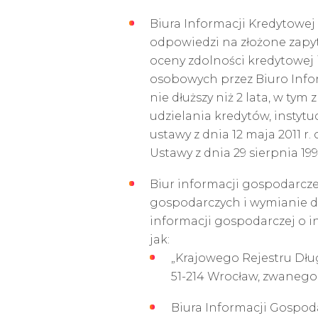
Biura Informacji Kredytowej 
odpowiedzi na złożone zapy
oceny zdolności kredytowej 
osobowych przez Biuro Infor
nie dłuższy niż 2 lata, w 
udzielania kredytów, insty
ustawy z dnia 12 maja 2011
Ustawy z dnia 29 sierpnia 19
Biur informacji gospodarczej 
gospodarczych i wymianie 
informacji gospodarczej o 
jak:
„Krajowego Rejestru Dług
51-214 Wrocław, zwanego
Biura Informacji Gospoda