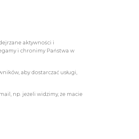
ejrzane aktywności i
biegamy i chronimy Państwa w
ników, aby dostarczać usługi,
il, np. jeżeli widzimy, że macie