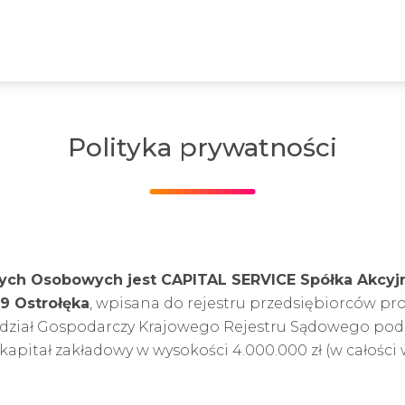
Polityka prywatności
ch Osobowych jest CAPITAL SERVICE Spółka Akcyjna
09 Ostrołęka
, wpisana do rejestru przedsiębiorców p
ydział Gospodarczy Krajowego Rejestru Sądowego po
 kapitał zakładowy w wysokości 4.000.000 zł (w całości 