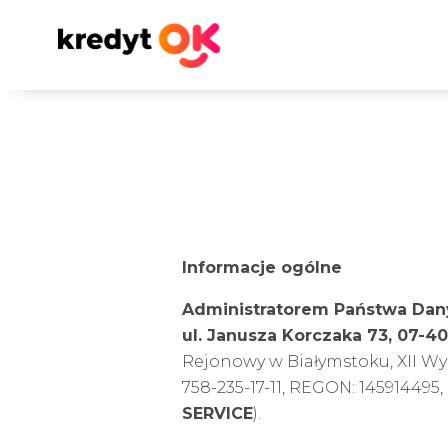
Informacje ogólne
Administratorem Państwa Dany
ul. Janusza Korczaka 73, 07-4
Rejonowy w Białymstoku, XII W
758-235-17-11, REGON: 145914495,
SERVICE
).