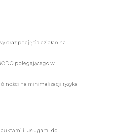
 oraz podjęcia działań na
c) RODO polegającego w
ólności na minimalizacji ryzyka
duktami i usługami do: