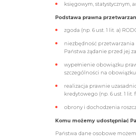
księgowym, statystycznym, a
Podstawa prawna przetwarzan
zgoda (np. 6 ust. 1 lit. a) ROD
niezbędność przetwarzania 
Państwa żądanie przed jej zaw
wypełnienie obowiązku prawn
szczególności na obowiązku
realizacja prawnie uzasadni
kredytowego (np. 6 ust. 1 lit.
obrony i dochodzenia roszczeń
Komu możemy udostępniać P
Państwa dane osobowe możemy 