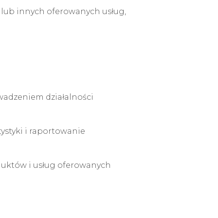
u lub innych oferowanych usług,
wadzeniem działalności
ystyki i raportowanie
duktów i usług oferowanych