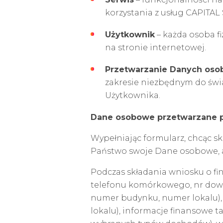
korzystania z usług CAPITAL
Użytkownik
– każda osoba fi
na stronie internetowej.
Przetwarzanie Danych oso
zakresie niezbędnym do świ
Użytkownika.
Dane osobowe przetwarzane p
Wypełniając formularz, chcąc sk
Państwo swoje Dane osobowe, 
Podczas składania wniosku o fi
telefonu komórkowego, nr dowod
numer budynku, numer lokalu),
lokalu), informacje finansowe t