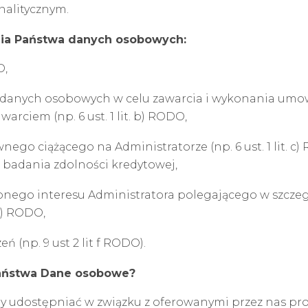
nalitycznym.
ia Państwa danych osobowych:
O,
danych osobowych w celu zawarcia i wykonania umowy
arciem (np. 6 ust. 1 lit. b) RODO,
ego ciążącego na Administratorze (np. 6 ust. 1 lit. 
 badania zdolności kredytowej,
onego interesu Administratora polegającego w szczeg
 f) RODO,
 (np. 9 ust 2 lit f RODO).
aństwa Dane osobowe?
udostępniać w związku z oferowanymi przez nas pro