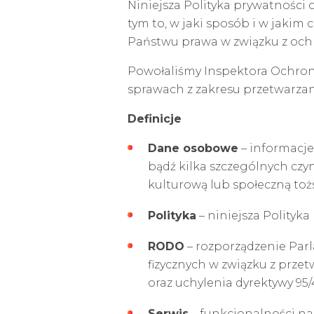
Niniejsza Polityka prywatności
tym to, w jaki sposób i w jakim 
Państwu prawa w związku z oc
Powołaliśmy Inspektora Ochron
sprawach z zakresu przetwarzan
Definicje
Dane osobowe
– informacje
bądź kilka szczególnych czyn
kulturową lub społeczną to
Polityka
– niniejsza Polityka
RODO
– rozporządzenie Parl
fizycznych w związku z prz
oraz uchylenia dyrektywy 95
Serwis
– funkcjonalności na