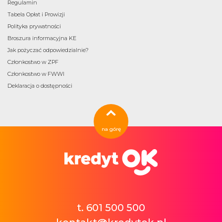
Regulamin
Tabela Opłat i Prowizji
Polityka prywatności
Broszura informacyjna KE
Jak pożyczać odpowiedzialnie?
Członkostwo w ZPF
Członkostwo w FWWI
Deklaracja o dostępności
na górę
t. 601 500 500