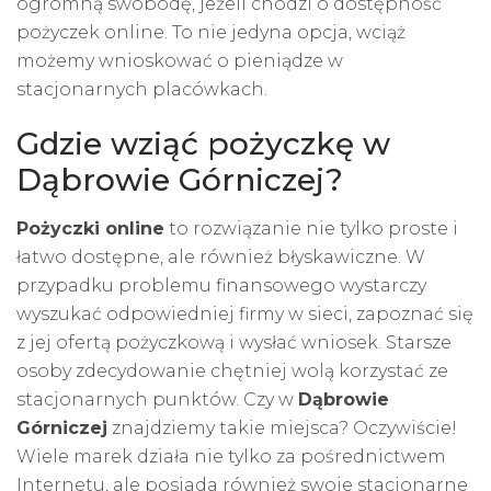
ogromną swobodę, jeżeli chodzi o dostępność
pożyczek online. To nie jedyna opcja, wciąż
możemy wnioskować o pieniądze w
stacjonarnych placówkach.
Gdzie wziąć pożyczkę w
Dąbrowie Górniczej?
Pożyczki online
to rozwiązanie nie tylko proste i
łatwo dostępne, ale również błyskawiczne. W
przypadku problemu finansowego wystarczy
wyszukać odpowiedniej firmy w sieci, zapoznać się
z jej ofertą pożyczkową i wysłać wniosek. Starsze
osoby zdecydowanie chętniej wolą korzystać ze
stacjonarnych punktów. Czy w
Dąbrowie
Górniczej
znajdziemy takie miejsca? Oczywiście!
Wiele marek działa nie tylko za pośrednictwem
Internetu, ale posiada również swoje stacjonarne