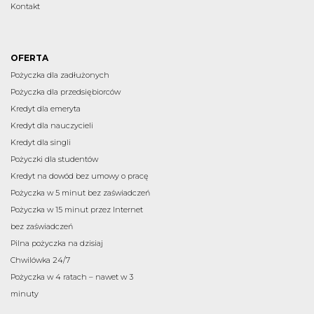
Kontakt
OFERTA
Pożyczka dla zadłużonych
Pożyczka dla przedsiębiorców
Kredyt dla emeryta
Kredyt dla nauczycieli
Kredyt dla singli
Pożyczki dla studentów
Kredyt na dowód bez umowy o pracę
Pożyczka w 5 minut bez zaświadczeń
Pożyczka w 15 minut przez Internet
bez zaświadczeń
Pilna pożyczka na dzisiaj
Chwilówka 24/7
Pożyczka w 4 ratach – nawet w 3
minuty