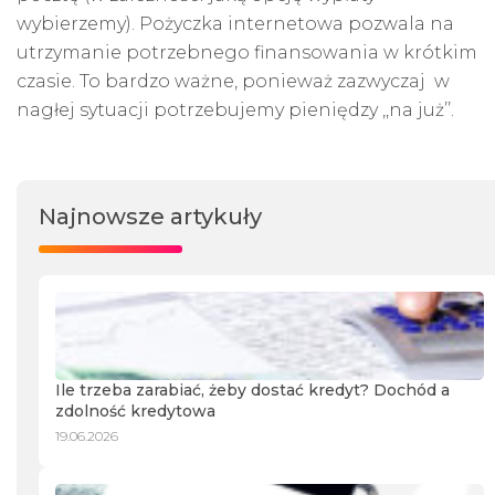
wybierzemy). Pożyczka internetowa pozwala na
utrzymanie potrzebnego finansowania w krótkim
czasie. To bardzo ważne, ponieważ zazwyczaj w
nagłej sytuacji potrzebujemy pieniędzy ,,na już’’.
Najnowsze artykuły
Ile trzeba zarabiać, żeby dostać kredyt? Dochód a
zdolność kredytowa
19.06.2026