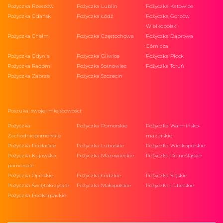
Pożyczka Rzeszów
Pożyczka Lublin
Pożyczka Katowice
Pożyczka Gdańsk
Pożyczka Łódź
Pożyczka Gorzów
Wielkopolski
Pożyczka Chełm
Pożyczka Częstochowa
Pożyczka Dąbrowa
Górnicza
Pożyczka Gdynia
Pożyczka Gliwice
Pożyczka Płock
Pożyczka Radom
Pożyczka Sosnowiec
Pożyczka Toruń
Pożyczka Zabrze
Pożyczka Szczecin
Poszukaj swojej miejscowości:
Pożyczka
Pożyczka Pomorskie
Pożyczka Warmińsko-
Zachodniopomorskie
mazurskie
Pożyczka Podlaskie
Pożyczka Lubuskie
Pożyczka Wielkopolskie
Pożyczka Kujawsko-
Pożyczka Mazowieckie
Pożyczka Dolnośląskie
pomorskie
Pożyczka Opolskie
Pożyczka Łódzkie
Pożyczka Śląskie
Pożyczka Świętokrzyskie
Pożyczka Małopolskie
Pożyczka Lubelskie
Pożyczka Podkarpackie