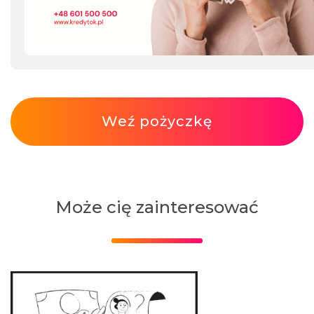
Weź pożyczkę
Może cię zainteresować