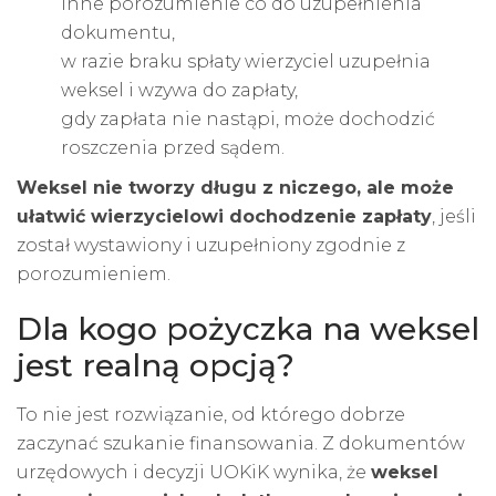
inne porozumienie co do uzupełnienia
dokumentu,
w razie braku spłaty wierzyciel uzupełnia
weksel i wzywa do zapłaty,
gdy zapłata nie nastąpi, może dochodzić
roszczenia przed sądem.
Weksel nie tworzy długu z niczego, ale może
ułatwić wierzycielowi dochodzenie zapłaty
, jeśli
został wystawiony i uzupełniony zgodnie z
porozumieniem.
Dla kogo pożyczka na weksel
jest realną opcją?
To nie jest rozwiązanie, od którego dobrze
zaczynać szukanie finansowania. Z dokumentów
urzędowych i decyzji UOKiK wynika, że
weksel