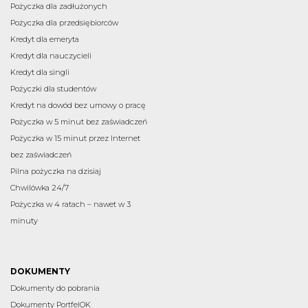
Pożyczka dla zadłużonych
Pożyczka dla przedsiębiorców
Kredyt dla emeryta
Kredyt dla nauczycieli
Kredyt dla singli
Pożyczki dla studentów
Kredyt na dowód bez umowy o pracę
Pożyczka w 5 minut bez zaświadczeń
Pożyczka w 15 minut przez Internet
bez zaświadczeń
Pilna pożyczka na dzisiaj
Chwilówka 24/7
Pożyczka w 4 ratach – nawet w 3
minuty
DOKUMENTY
Dokumenty do pobrania
Dokumenty PortfelOK