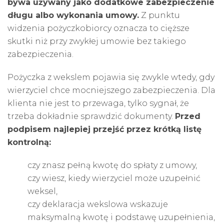
bywa używany jako dodatkowe zabezpieczenie
długu albo wykonania umowy.
Z punktu
widzenia pożyczkobiorcy oznacza to cięższe
skutki niż przy zwykłej umowie bez takiego
zabezpieczenia.
Pożyczka z wekslem pojawia się zwykle wtedy, gdy
wierzyciel chce mocniejszego zabezpieczenia. Dla
klienta nie jest to przewaga, tylko sygnał, że
trzeba dokładnie sprawdzić dokumenty.
Przed
podpisem najlepiej przejść przez krótką listę
kontrolną:
czy znasz pełną kwotę do spłaty z umowy,
czy wiesz, kiedy wierzyciel może uzupełnić
weksel,
czy deklaracja wekslowa wskazuje
maksymalną kwotę i podstawę uzupełnienia,