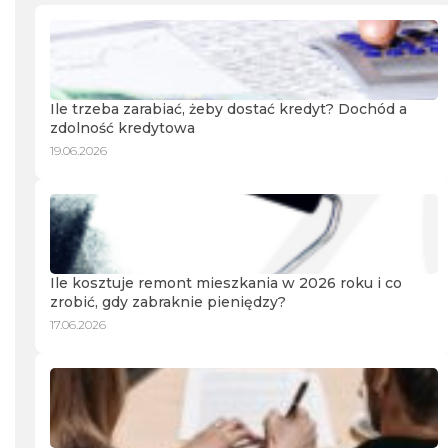
Ile trzeba zarabiać, żeby dostać kredyt? Dochód a
zdolność kredytowa
19.06.2026
Ile kosztuje remont mieszkania w 2026 roku i co
zrobić, gdy zabraknie pieniędzy?
17.06.2026