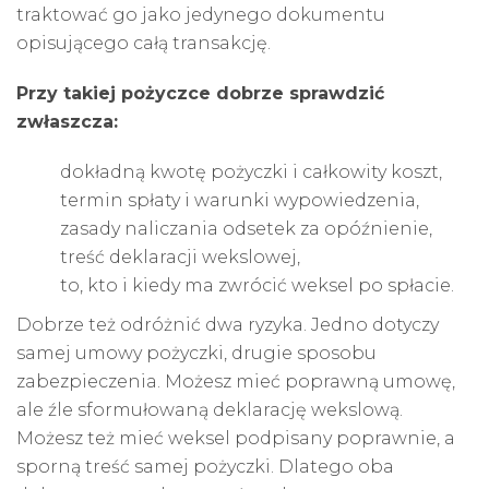
traktować go jako jedynego dokumentu
opisującego całą transakcję.
Przy takiej pożyczce dobrze sprawdzić
zwłaszcza:
dokładną kwotę pożyczki i całkowity koszt,
termin spłaty i warunki wypowiedzenia,
zasady naliczania odsetek za opóźnienie,
treść deklaracji wekslowej,
to, kto i kiedy ma zwrócić weksel po spłacie.
Dobrze też odróżnić dwa ryzyka. Jedno dotyczy
samej umowy pożyczki, drugie sposobu
zabezpieczenia. Możesz mieć poprawną umowę,
ale źle sformułowaną deklarację wekslową.
Możesz też mieć weksel podpisany poprawnie, a
sporną treść samej pożyczki. Dlatego oba