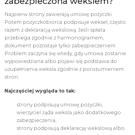
zabezpieczona wekslem?
Najpierw strony zawierają umowę pożyczki.
Potem pożyczkobiorca podpisuje weksel, często
razem z deklaracją wekslową. Jeśli spłata
przebiega zgodnie z harmonogramem,
dokument pozostaje tylko zabezpieczeniem.
Problem zaczyna się wtedy, gdy umowa zostanie
wypowiedziana albo pojawi się podstawa do
uzupełnienia weksla zgodnie z porozumieniem
stron.
Najczęściej wygląda to tak:
strony podpisują umowę pożyczki,
wierzyciel żąda weksla jako dodatkowego
zabezpieczenia,
strony podpisują deklarację wekslową albo