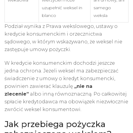
uzupełnić weksel in
samego
blanco
weksla
Podział wynika z Prawa wekslowego, ustawy o
kredycie konsumenckim i orzecznictwa
sądowego, w którym wskazywano, że weksel nie
zastępuje umowy pożyczki.
W kredycie konsumenckim dochodzi jeszcze
jedna ochrona. Jeżeli weksel ma zabezpieczać
świadczenie z umowy o
kredyt konsumencki
,
powinien zawierać klauzulę
„nie na
zlecenie”
albo inną równoznaczną. Po całkowitej
spłacie kredytodawca ma obowiązek niezwłocznie
zwrócić weksel konsumentowi.
Jak przebiega pożyczka