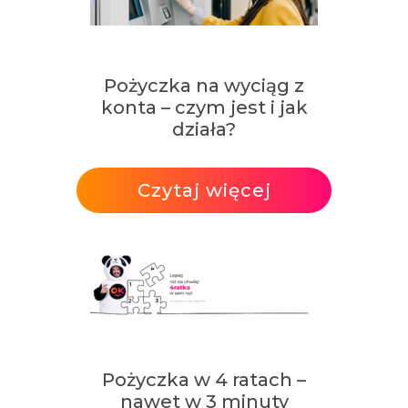
Pożyczka na wyciąg z
konta – czym jest i jak
działa?
Czytaj więcej
Pożyczka w 4 ratach –
nawet w 3 minuty