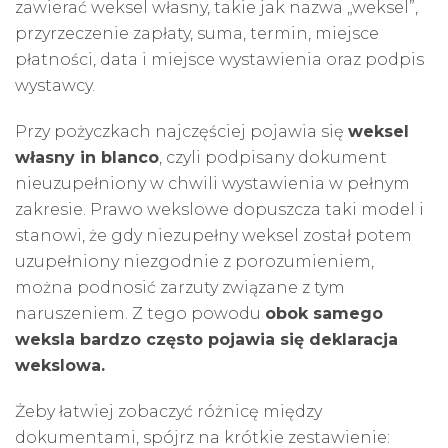
zawierać weksel własny, takie jak nazwa „weksel”,
przyrzeczenie zapłaty, suma, termin, miejsce
płatności, data i miejsce wystawienia oraz podpis
wystawcy.
Przy pożyczkach najczęściej pojawia się
weksel
własny in blanco
, czyli podpisany dokument
nieuzupełniony w chwili wystawienia w pełnym
zakresie. Prawo wekslowe dopuszcza taki model i
stanowi, że gdy niezupełny weksel został potem
uzupełniony niezgodnie z porozumieniem,
można podnosić zarzuty związane z tym
naruszeniem. Z tego powodu
obok samego
weksla bardzo często pojawia się deklaracja
wekslowa.
Żeby łatwiej zobaczyć różnicę między
dokumentami, spójrz na krótkie zestawienie: