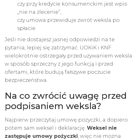
czy przy kredycie konsumenckim jest wpis
„nie na zlecenie”,
czy umowa przewiduje zwrot weksla po
spłacie.
Jeśli nie dostajesz jasnej odpowiedzi na te
pytania, lepiej się zatrzymać. UOKiK i KNF
wielokrotnie ostrzegały przed używaniem weksla
w sposób sprzeczny z jego funkcją i przed
ofertami, które budują fałszywe poczucie
bezpieczeństwa.
Na co zwrócić uwagę przed
podpisaniem weksla?
Najpierw przeczytaj umowę pożyczki, a dopiero
potem sam weksel i deklarację.
Weksel nie
zastępuje umowy pożyczki
, więc nie można