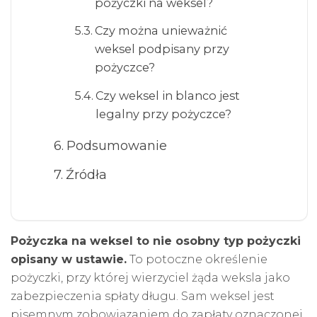
pożyczki na weksel?
Czy można unieważnić
weksel podpisany przy
pożyczce?
Czy weksel in blanco jest
legalny przy pożyczce?
Podsumowanie
Źródła
Pożyczka na weksel to nie osobny typ pożyczki
opisany w ustawie.
To potoczne określenie
pożyczki, przy której wierzyciel żąda weksla jako
zabezpieczenia spłaty długu. Sam weksel jest
pisemnym zobowiązaniem do zapłaty oznaczonej