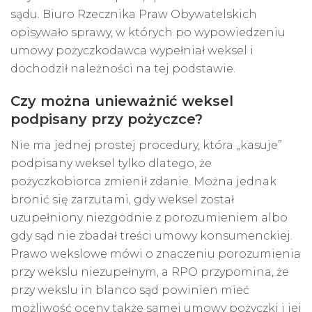
sądu. Biuro Rzecznika Praw Obywatelskich
opisywało sprawy, w których po wypowiedzeniu
umowy pożyczkodawca wypełniał weksel i
dochodził należności na tej podstawie.
Czy można unieważnić weksel
podpisany przy pożyczce?
Nie ma jednej prostej procedury, która „kasuje”
podpisany weksel tylko dlatego, że
pożyczkobiorca zmienił zdanie. Można jednak
bronić się zarzutami, gdy weksel został
uzupełniony niezgodnie z porozumieniem albo
gdy sąd nie zbadał treści umowy konsumenckiej.
Prawo wekslowe mówi o znaczeniu porozumienia
przy wekslu niezupełnym, a RPO przypomina, że
przy wekslu in blanco sąd powinien mieć
możliwość oceny także samej umowy pożyczki i jej