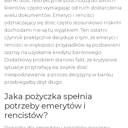
Banki dość restrykcyjnie podchodzą do swoich
klientów, często wymagając od nich dostarczenia
wielu dokumentów. Emeryci i renciści
odznaczający się dość często stosunkowo niskimi
dochodami nie są tu wyjątkiem. Ten ostatni
czynnik praktycznie decyduje o tym, że emeryci i
renciści w większości przypadków są pozbawieni
szansy na uzyskanie kredytu bankowego.
Dodatkowy problem stanowi fakt, że kryzysowe
sytuacje przytrafiają się zwykle dość
niespodziewanie, a proces decyzyjny w banku
przebiegałby zbyt długo.
Jaka pożyczka spełnia
potrzeby emerytów i
rencistów?
Pożyczka dla emerytów i rencistów powinna