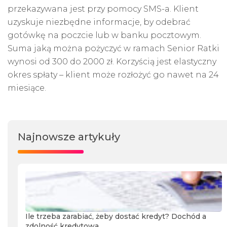
przekazywana jest przy pomocy SMS-a. Klient
uzyskuje niezbędne informacje, by odebrać
gotówkę na poczcie lub w banku pocztowym.
Suma jaką można pożyczyć w ramach Senior Ratki
wynosi od 300 do 2000 zł. Korzyścią jest elastyczny
okres spłaty – klient może rozłożyć go nawet na 24
miesiące.
Najnowsze artykuły
Ile trzeba zarabiać, żeby dostać kredyt? Dochód a
zdolność kredytowa