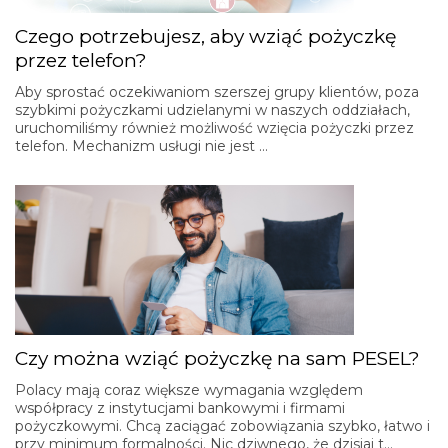
Czego potrzebujesz, aby wziąć pożyczkę
przez telefon?
Aby sprostać oczekiwaniom szerszej grupy klientów, poza
szybkimi pożyczkami udzielanymi w naszych oddziałach,
uruchomiliśmy również możliwość wzięcia pożyczki przez
telefon. Mechanizm usługi nie jest …
Czy można wziąć pożyczkę na sam PESEL?
Polacy mają coraz większe wymagania względem
współpracy z instytucjami bankowymi i firmami
pożyczkowymi. Chcą zaciągać zobowiązania szybko, łatwo i
przy minimum formalności. Nic dziwnego, że dzisiaj t…