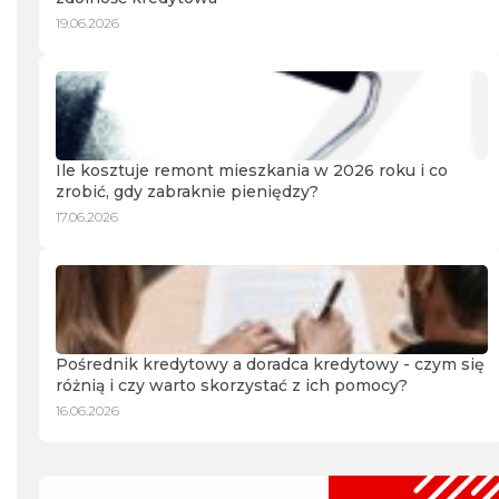
19.06.2026
Ile kosztuje remont mieszkania w 2026 roku i co
zrobić, gdy zabraknie pieniędzy?
17.06.2026
Pośrednik kredytowy a doradca kredytowy - czym się
różnią i czy warto skorzystać z ich pomocy?
16.06.2026