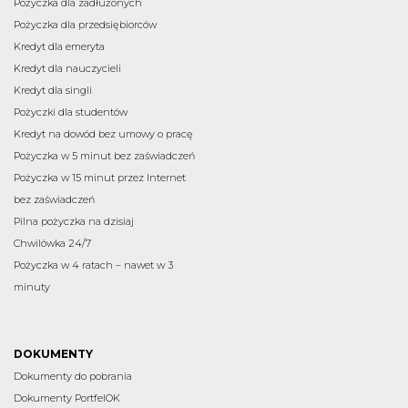
Pożyczka dla zadłużonych
Pożyczka dla przedsiębiorców
Kredyt dla emeryta
Kredyt dla nauczycieli
Kredyt dla singli
Pożyczki dla studentów
Kredyt na dowód bez umowy o pracę
Pożyczka w 5 minut bez zaświadczeń
Pożyczka w 15 minut przez Internet
bez zaświadczeń
Pilna pożyczka na dzisiaj
Chwilówka 24/7
Pożyczka w 4 ratach – nawet w 3
minuty
DOKUMENTY
Dokumenty do pobrania
Dokumenty PortfelOK