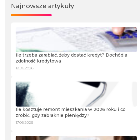
Najnowsze artykuły
Ile trzeba zarabiać, żeby dostać kredyt? Dochód a
zdolność kredytowa
19.06.2026
Ile kosztuje remont mieszkania w 2026 roku i co
zrobić, gdy zabraknie pieniędzy?
17.06.2026