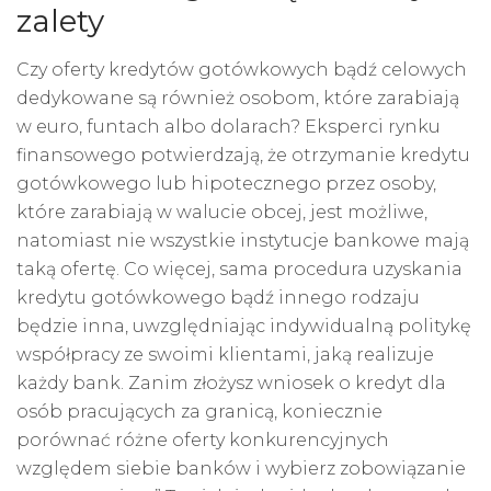
zalety
Czy oferty kredytów gotówkowych bądź celowych
dedykowane są również osobom, które zarabiają
w euro, funtach albo dolarach? Eksperci rynku
finansowego potwierdzają, że otrzymanie kredytu
gotówkowego lub hipotecznego przez osoby,
które zarabiają w walucie obcej, jest możliwe,
natomiast nie wszystkie instytucje bankowe mają
taką ofertę. Co więcej, sama procedura uzyskania
kredytu gotówkowego bądź innego rodzaju
będzie inna, uwzględniając indywidualną politykę
współpracy ze swoimi klientami, jaką realizuje
każdy bank. Zanim złożysz wniosek o kredyt dla
osób pracujących za granicą, koniecznie
porównać różne oferty konkurencyjnych
względem siebie banków i wybierz zobowiązanie