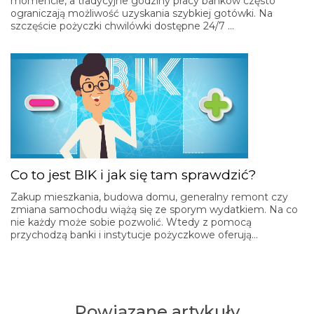
momencie, a tradycyjne godziny pracy banków często
ograniczają możliwość uzyskania szybkiej gotówki. Na
szczęście pożyczki chwilówki dostępne 24/7 …
Co to jest BIK i jak się tam sprawdzić?
Zakup mieszkania, budowa domu, generalny remont czy
zmiana samochodu wiążą się ze sporym wydatkiem. Na co
nie każdy może sobie pozwolić. Wtedy z pomocą
przychodzą banki i instytucje pożyczkowe oferują…
Powiązane artykuły