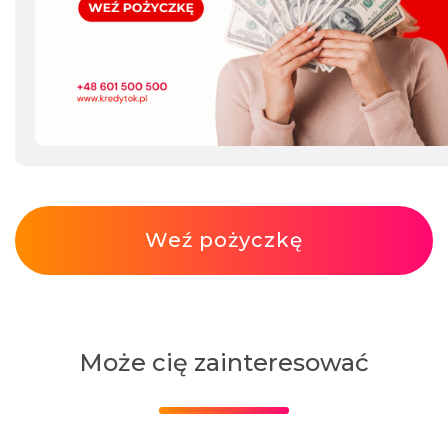
Weź pożyczkę
Może cię zainteresować