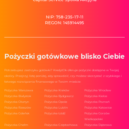
NIP: 758-235-17-11
REGON: 145914495
Pożyczki gotówkowe blisko Ciebie
Potrzebujesz zastrzyku gotówki? KredytOk oferuje pożyczki dostępne w Twojej
okolicy. Przejrzyj listę poniżej, aby sprawdzić, czy możesz skorzystać z szybkiego i
łatwego rozwiązania finansowego w Twoim mieście:
Pożyczka Warszawa
Pożyczka Kraków
Pożyczka Wrocław
Pożyczka Białystok
Pożyczka Bydgoszcz
Pożyczka Kielce
Pożyczka Olsztyn
Pożyczka Opole
Pożyczka Poznań
Pożyczka Rzeszów
Pożyczka Lublin
Pożyczka Katowice
Pożyczka Gdańsk
Pożyczka Łódź
Pożyczka Gorzów
Wielkopolski
Pożyczka Chełm
Pożyczka Częstochowa
Pożyczka Dąbrowa