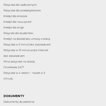
Pożyczka dla zadłużonych
Pożyczka dla przedsiębiorców
Kredyt dla emeryta
Kredyt dla nauczycieli
Kredyt dla singli
Pożyczki dla studentów
Kredyt na dowód bez umowy o pracę
Pożyczka w 5 minut bez zaświadczeń
Pożyczka w 15 minut przez Internet
bez zaświadczeń
Pilna pożyczka na dzisiaj
Chwilówka 24/7
Pożyczka w 4 ratach – nawet w 3
minuty
DOKUMENTY
Dokumenty do pobrania