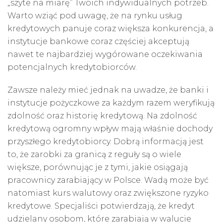
„szyte na miarę” Twoich indywidualnych potrzeb.
Warto wziąć pod uwagę, że na rynku usług
kredytowych panuje coraz większa konkurencja, a
instytucje bankowe coraz częściej akceptują
nawet te najbardziej wygórowane oczekiwania
potencjalnych kredytobiorców.
Zawsze należy mieć jednak na uwadze, że banki i
instytucje pożyczkowe za każdym razem weryfikują
zdolność oraz historię kredytową. Na zdolność
kredytową ogromny wpływ mają właśnie dochody
przyszłego kredytobiorcy. Dobrą informacją jest
to, że zarobki za granicą z reguły są o wiele
większe, porównując je z tymi, jakie osiągają
pracownicy zarabiający w Polsce. Wadą może być
natomiast kurs walutowy oraz zwiększone ryzyko
kredytowe. Specjaliści potwierdzają, że kredyt
udzielany osobom, które zarabiają w walucie