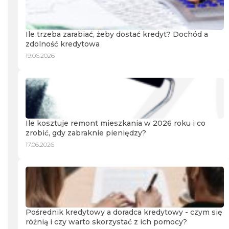
Ile trzeba zarabiać, żeby dostać kredyt? Dochód a
zdolność kredytowa
19.06.2026
Ile kosztuje remont mieszkania w 2026 roku i co
zrobić, gdy zabraknie pieniędzy?
17.06.2026
Pośrednik kredytowy a doradca kredytowy - czym się
różnią i czy warto skorzystać z ich pomocy?