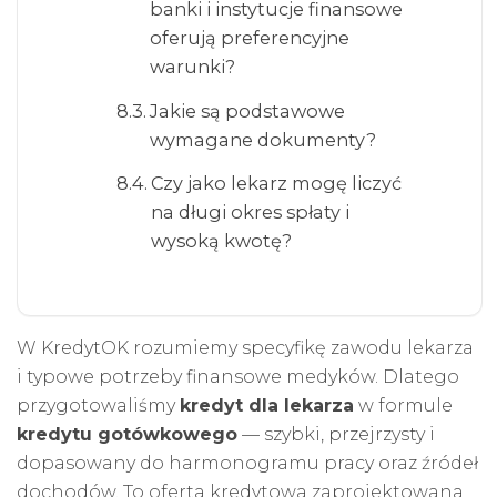
banki i instytucje finansowe
oferują preferencyjne
warunki?
Jakie są podstawowe
wymagane dokumenty?
Czy jako lekarz mogę liczyć
na długi okres spłaty i
wysoką kwotę?
W
KredytOK
rozumiemy specyfikę zawodu lekarza
i typowe potrzeby finansowe medyków. Dlatego
przygotowaliśmy
kredyt dla lekarza
w formule
kredytu gotówkowego
— szybki, przejrzysty i
dopasowany do harmonogramu pracy oraz źródeł
dochodów. To oferta kredytowa zaprojektowana