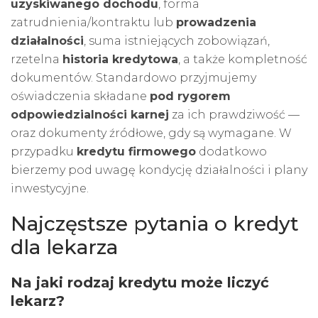
uzyskiwanego dochodu
, forma
zatrudnienia/kontraktu lub
prowadzenia
działalności
, suma istniejących zobowiązań,
rzetelna
historia kredytowa
, a także kompletność
dokumentów. Standardowo przyjmujemy
oświadczenia składane
pod rygorem
odpowiedzialności karnej
za ich prawdziwość —
oraz dokumenty źródłowe, gdy są wymagane. W
przypadku
kredytu firmowego
dodatkowo
bierzemy pod uwagę kondycję działalności i plany
inwestycyjne.
Najczęstsze pytania o kredyt
dla lekarza
Na jaki rodzaj kredytu może liczyć
lekarz?