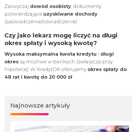
Zazwyczaj
dowód osobisty
, dokumenty
potwierdzające
uzyskiwane dochody
(zaświadczenie/oświadczenie)
Czy jako lekarz mogę liczyć na długi
okres spłaty i wysoką kwotę?
Wysoka maksymalna kwota kredytu
i
długi
okres
są możliwe w bankach (zwłaszcza przy
hipotece). W KredytOK oferujemy
okres spłaty do
48 rat i kwotę do 20 000 zł
.
Najnowsze artykuły