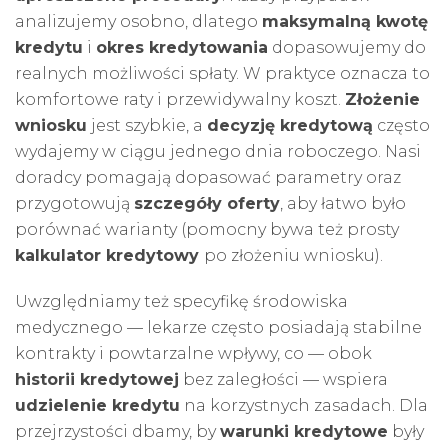
analizujemy osobno, dlatego
maksymalną kwotę
kredytu
i
okres kredytowania
dopasowujemy do
realnych możliwości spłaty. W praktyce oznacza to
komfortowe raty i przewidywalny koszt.
Złożenie
wniosku
jest szybkie, a
decyzję kredytową
często
wydajemy w ciągu jednego dnia roboczego. Nasi
doradcy pomagają dopasować parametry oraz
przygotowują
szczegóły oferty
, aby łatwo było
porównać warianty (pomocny bywa też prosty
kalkulator kredytowy
po złożeniu wniosku).
Uwzględniamy też specyfikę środowiska
medycznego — lekarze często posiadają stabilne
kontrakty i powtarzalne wpływy, co — obok
historii kredytowej
bez zaległości — wspiera
udzielenie kredytu
na korzystnych zasadach. Dla
przejrzystości dbamy, by
warunki kredytowe
były