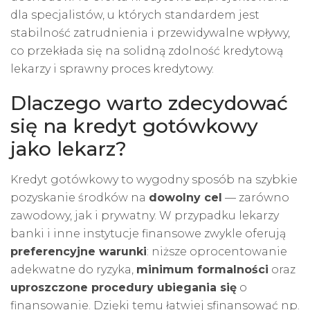
dla specjalistów, u których standardem jest
stabilność zatrudnienia i przewidywalne wpływy,
co przekłada się na solidną zdolność kredytową
lekarzy i sprawny proces kredytowy.
Dlaczego warto zdecydować
się na kredyt gotówkowy
jako lekarz?
Kredyt gotówkowy to wygodny sposób na szybkie
pozyskanie środków na
dowolny cel
— zarówno
zawodowy, jak i prywatny. W przypadku lekarzy
banki i inne instytucje finansowe zwykle oferują
preferencyjne warunki
: niższe oprocentowanie
adekwatne do ryzyka,
minimum formalności
oraz
uproszczone procedury ubiegania się
o
finansowanie. Dzięki temu łatwiej sfinansować np.