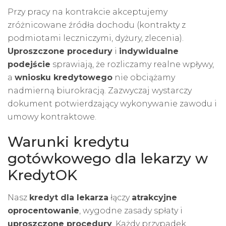
Przy pracy na kontrakcie akceptujemy
zróżnicowane źródła dochodu (kontrakty z
podmiotami leczniczymi, dyżury, zlecenia).
Uproszczone procedury
i
indywidualne
podejście
sprawiają, że rozliczamy realne wpływy,
a
wniosku kredytowego
nie obciążamy
nadmierną biurokracją. Zazwyczaj wystarczy
dokument potwierdzający wykonywanie zawodu i
umowy kontraktowe.
Warunki kredytu
gotówkowego dla lekarzy w
KredytOK
Nasz
kredyt dla lekarza
łączy
atrakcyjne
oprocentowanie
, wygodne zasady spłaty i
uproszczone procedury
. Każdy przypadek