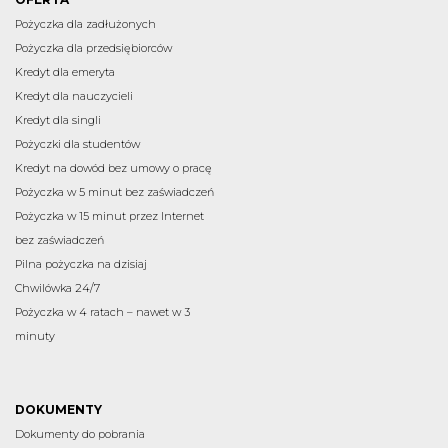
Pożyczka dla zadłużonych
Pożyczka dla przedsiębiorców
Kredyt dla emeryta
Kredyt dla nauczycieli
Kredyt dla singli
Pożyczki dla studentów
Kredyt na dowód bez umowy o pracę
Pożyczka w 5 minut bez zaświadczeń
Pożyczka w 15 minut przez Internet
bez zaświadczeń
Pilna pożyczka na dzisiaj
Chwilówka 24/7
Pożyczka w 4 ratach – nawet w 3
minuty
DOKUMENTY
Dokumenty do pobrania