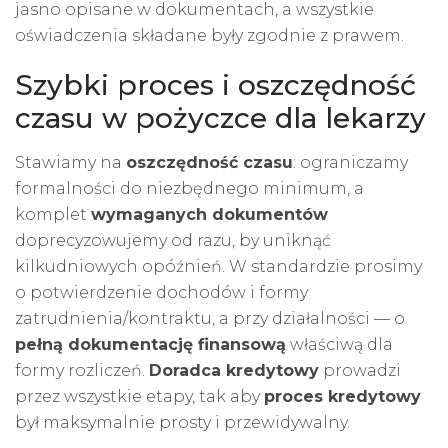
jasno opisane w dokumentach, a wszystkie
oświadczenia składane były zgodnie z prawem.
Szybki proces i oszczędność
czasu w pożyczce dla lekarzy
Stawiamy na
oszczędność czasu
: ograniczamy
formalności do niezbędnego minimum, a
komplet
wymaganych dokumentów
doprecyzowujemy od razu, by uniknąć
kilkudniowych opóźnień. W standardzie prosimy
o potwierdzenie dochodów i formy
zatrudnienia/kontraktu, a przy działalności — o
pełną dokumentację finansową
właściwą dla
formy rozliczeń.
Doradca kredytowy
prowadzi
przez wszystkie etapy, tak aby
proces kredytowy
był maksymalnie prosty i przewidywalny.