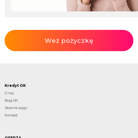
Weź pożyczkę
Kredyt OK
O nas
Blog OK
Słownik pojęć
Kontakt
OFERTA