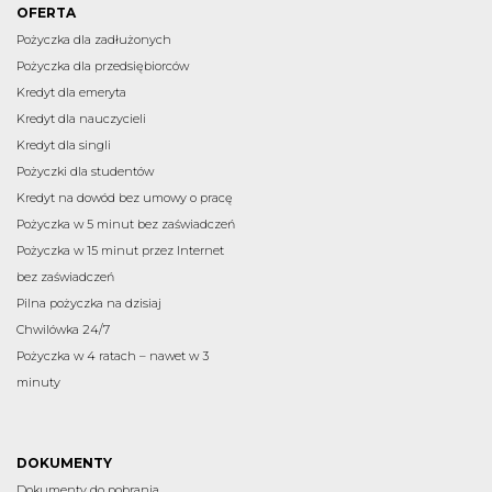
OFERTA
Pożyczka dla zadłużonych
Pożyczka dla przedsiębiorców
Kredyt dla emeryta
Kredyt dla nauczycieli
Kredyt dla singli
Pożyczki dla studentów
Kredyt na dowód bez umowy o pracę
Pożyczka w 5 minut bez zaświadczeń
Pożyczka w 15 minut przez Internet
bez zaświadczeń
Pilna pożyczka na dzisiaj
Chwilówka 24/7
Pożyczka w 4 ratach – nawet w 3
minuty
DOKUMENTY
Dokumenty do pobrania