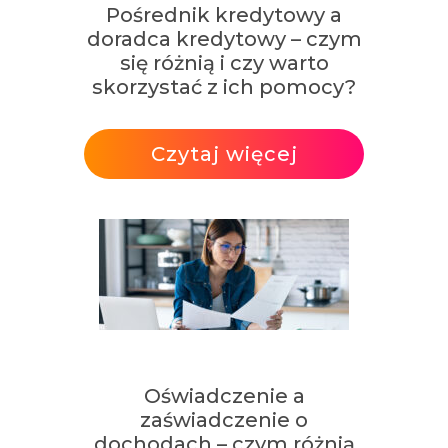
Pośrednik kredytowy a
doradca kredytowy – czym
się różnią i czy warto
skorzystać z ich pomocy?
Czytaj więcej
Oświadczenie a
zaświadczenie o
dochodach – czym różnią