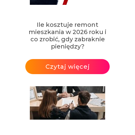
Ile kosztuje remont
mieszkania w 2026 roku i
co zrobić, gdy zabraknie
pieniędzy?
Czytaj więcej