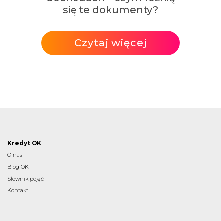
się te dokumenty?
Czytaj więcej
Kredyt OK
O nas
Blog OK
Słownik pojęć
Kontakt