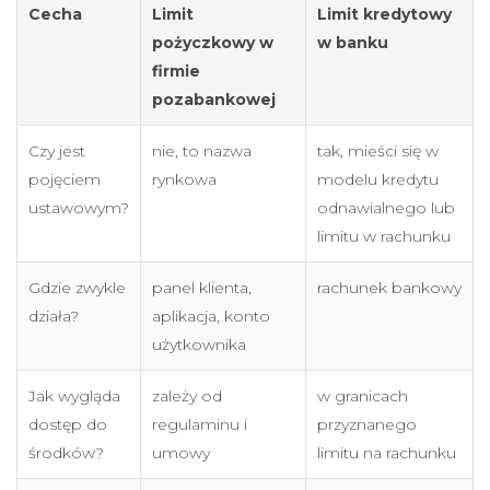
Cecha
Limit
Limit kredytowy
pożyczkowy w
w banku
firmie
pozabankowej
Czy jest
nie, to nazwa
tak, mieści się w
pojęciem
rynkowa
modelu kredytu
ustawowym?
odnawialnego lub
limitu w rachunku
Gdzie zwykle
panel klienta,
rachunek bankowy
działa?
aplikacja, konto
użytkownika
Jak wygląda
zależy od
w granicach
dostęp do
regulaminu i
przyznanego
środków?
umowy
limitu na rachunku