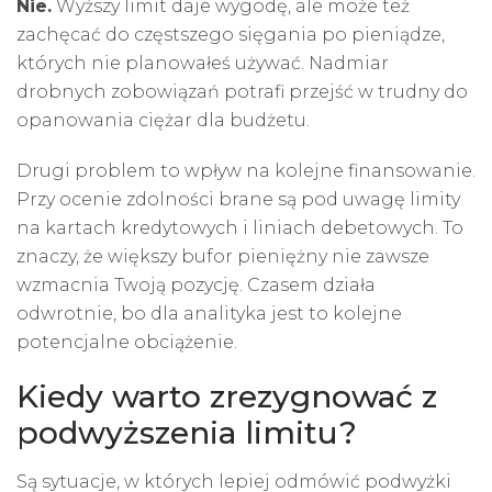
Nie.
Wyższy limit daje wygodę, ale może też
zachęcać do częstszego sięgania po pieniądze,
których nie planowałeś używać. Nadmiar
drobnych zobowiązań potrafi przejść w trudny do
opanowania ciężar dla budżetu.
Drugi problem to wpływ na kolejne finansowanie.
Przy ocenie zdolności brane są pod uwagę limity
na kartach kredytowych i liniach debetowych. To
znaczy, że większy bufor pieniężny nie zawsze
wzmacnia Twoją pozycję. Czasem działa
odwrotnie, bo dla analityka jest to kolejne
potencjalne obciążenie.
Kiedy warto zrezygnować z
podwyższenia limitu?
Są sytuacje, w których lepiej odmówić podwyżki