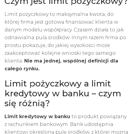
Czym jest limit pożyczkowy?
Limit pożyczkowy to maksymalna kwota, do
której firma jest gotowa finansować klienta w
danym modelu współpracy. Czasem działa to jak
odnawialna pula środków. Innym razem firma po
prostu pokazuje, do jakiej wysokości może
zaakceptować kolejne wnioski tego samego
klienta.
Nie ma jednej, wspólnej definicji dla
całego rynku.
Limit pożyczkowy a limit
kredytowy w banku – czym
się różnią?
Limit kredytowy w banku
to produkt powiązany
z rachunkiem bankowym. Bank udostępnia
klientowi określoną pulę środków, z której można