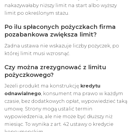
nakazywałaby niższy limit na start albo wyższy
limit po określonym stażu.
Po ilu spłaconych pożyczkach firma
pozabankowa zwiększa limit?
Żadna ustawa nie wskazuje liczby pożyczek, po
której limit musi wzrosnąć.
Czy można zrezygnować z limitu
pożyczkowego?
Jeżeli produkt ma konstrukcję
kredytu
odnawialnego
, konsument ma prawo w każdym
czasie, bez dodatkowych opłat, wypowiedzieć taką
umowę. Strony mogą ustalić termin
wypowiedzenia, ale nie może być dłuższy niż
miesiąc. To wynika z art. 42 ustawy o kredycie
konsumenckim.