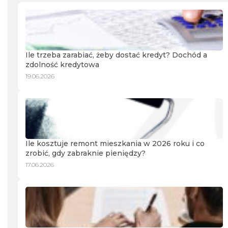
Ile trzeba zarabiać, żeby dostać kredyt? Dochód a
zdolność kredytowa
19.06.2026
Ile kosztuje remont mieszkania w 2026 roku i co
zrobić, gdy zabraknie pieniędzy?
17.06.2026