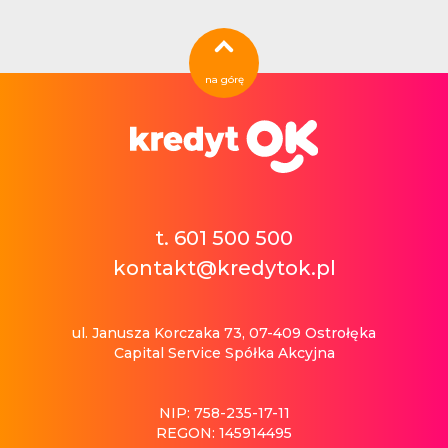
na górę
t. 601 500 500
kontakt@kredytok.pl
ul. Janusza Korczaka 73, 07-409 Ostrołęka
Capital Service Spółka Akcyjna
NIP: 758-235-17-11
REGON: 145914495