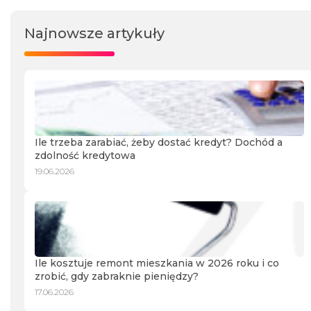
Najnowsze artykuły
Ile trzeba zarabiać, żeby dostać kredyt? Dochód a
zdolność kredytowa
19.06.2026
Ile kosztuje remont mieszkania w 2026 roku i co
zrobić, gdy zabraknie pieniędzy?
17.06.2026