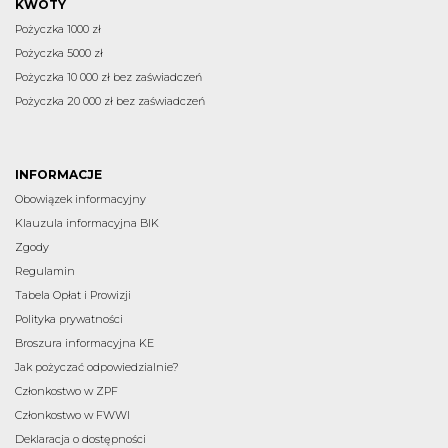
KWOTY
Pożyczka 1000 zł
Pożyczka 5000 zł
Pożyczka 10 000 zł bez zaświadczeń
Pożyczka 20 000 zł bez zaświadczeń
INFORMACJE
Obowiązek informacyjny
Klauzula informacyjna BIK
Zgody
Regulamin
Tabela Opłat i Prowizji
Polityka prywatności
Broszura informacyjna KE
Jak pożyczać odpowiedzialnie?
Członkostwo w ZPF
Członkostwo w FWWI
Deklaracja o dostępności