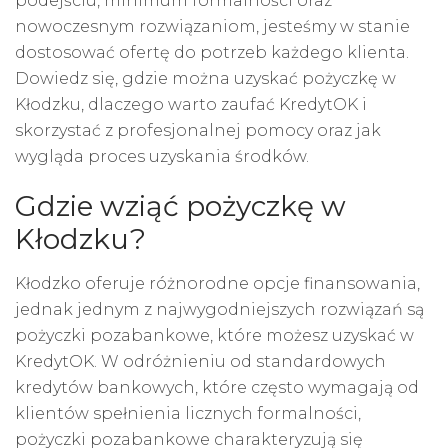
podejściu, minimum formalności oraz
nowoczesnym rozwiązaniom, jesteśmy w stanie
dostosować ofertę do potrzeb każdego klienta.
Dowiedz się, gdzie można uzyskać pożyczkę w
Kłodzku, dlaczego warto zaufać KredytOK i
skorzystać z profesjonalnej pomocy oraz jak
wygląda proces uzyskania środków.
Gdzie wziąć pożyczkę w
Kłodzku?
Kłodzko oferuje różnorodne opcje finansowania,
jednak jednym z najwygodniejszych rozwiązań są
pożyczki pozabankowe, które możesz uzyskać w
KredytOK. W odróżnieniu od standardowych
kredytów bankowych, które często wymagają od
klientów spełnienia licznych formalności,
pożyczki pozabankowe
charakteryzują się