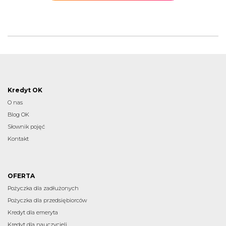
Kredyt OK
O nas
Blog OK
Słownik pojęć
Kontakt
OFERTA
Pożyczka dla zadłużonych
Pożyczka dla przedsiębiorców
Kredyt dla emeryta
Kredyt dla nauczycieli