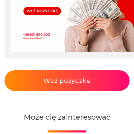
Weź pożyczkę
Może cię zainteresować