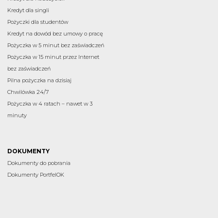
Kredyt dla singli
Pożyczki dla studentów
Kredyt na dowód bez umowy o pracę
Pożyczka w 5 minut bez zaświadczeń
Pożyczka w 15 minut przez Internet
bez zaświadczeń
Pilna pożyczka na dzisiaj
Chwilówka 24/7
Pożyczka w 4 ratach – nawet w 3
minuty
DOKUMENTY
Dokumenty do pobrania
Dokumenty PortfelOK