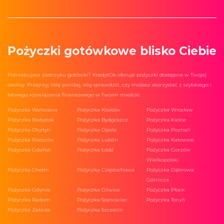
Pożyczki gotówkowe blisko Ciebie
Potrzebujesz zastrzyku gotówki? KredytOk oferuje pożyczki dostępne w Twojej
okolicy. Przejrzyj listę poniżej, aby sprawdzić, czy możesz skorzystać z szybkiego i
łatwego rozwiązania finansowego w Twoim mieście:
Pożyczka Warszawa
Pożyczka Kraków
Pożyczka Wrocław
Pożyczka Białystok
Pożyczka Bydgoszcz
Pożyczka Kielce
Pożyczka Olsztyn
Pożyczka Opole
Pożyczka Poznań
Pożyczka Rzeszów
Pożyczka Lublin
Pożyczka Katowice
Pożyczka Gdańsk
Pożyczka Łódź
Pożyczka Gorzów
Wielkopolski
Pożyczka Chełm
Pożyczka Częstochowa
Pożyczka Dąbrowa
Górnicza
Pożyczka Gdynia
Pożyczka Gliwice
Pożyczka Płock
Pożyczka Radom
Pożyczka Sosnowiec
Pożyczka Toruń
Pożyczka Zabrze
Pożyczka Szczecin