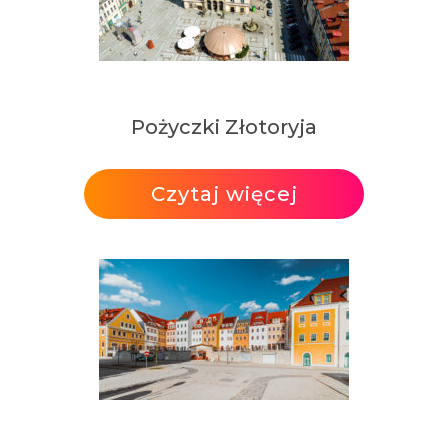
Pożyczki Złotoryja
Czytaj więcej