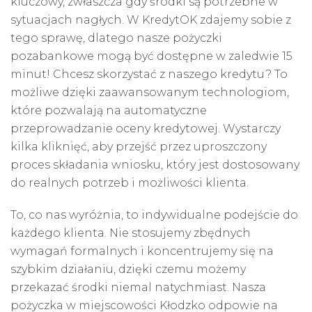
kluczowy, zwłaszcza gdy środki są potrzebne w
sytuacjach nagłych. W KredytOK zdajemy sobie z
tego sprawę, dlatego nasze pożyczki
pozabankowe mogą być dostępne w zaledwie 15
minut! Chcesz skorzystać z naszego kredytu? To
możliwe dzięki zaawansowanym technologiom,
które pozwalają na automatyczne
przeprowadzanie oceny kredytowej. Wystarczy
kilka kliknięć, aby przejść przez uproszczony
proces składania wniosku, który jest dostosowany
do realnych potrzeb i możliwości klienta.
To, co nas wyróżnia, to indywidualne podejście do
każdego klienta. Nie stosujemy zbędnych
wymagań formalnych i koncentrujemy się na
szybkim działaniu, dzięki czemu możemy
przekazać środki niemal natychmiast. Nasza
pożyczka w miejscowości Kłodzko odpowie na