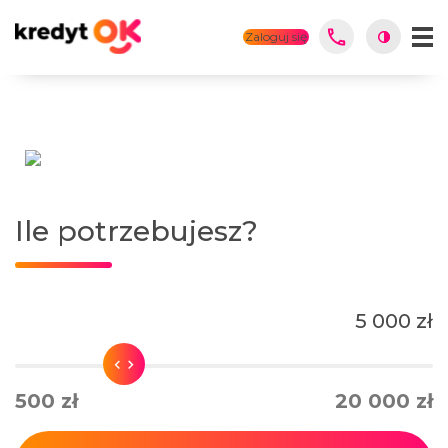
Zaloguj się
Ile potrzebujesz?
5 000 zł
500 zł
20 000 zł