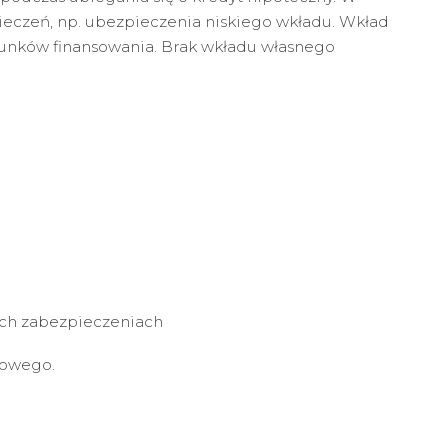
eczeń, np. ubezpieczenia niskiego wkładu. Wkład
arunków finansowania. Brak wkładu własnego
ch zabezpieczeniach
sowego.