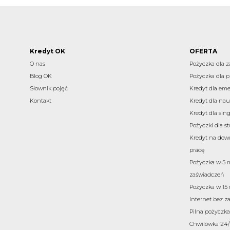
Kredyt OK
OFERTA
O nas
Pożyczka dla 
Blog OK
Pożyczka dla p
Słownik pojęć
Kredyt dla eme
Kontakt
Kredyt dla nau
Kredyt dla sing
Pożyczki dla 
Kredyt na dow
pracę
Pożyczka w 5 
zaświadczeń
Pożyczka w 15
Internet bez z
Pilna pożyczka 
Chwilówka 24/