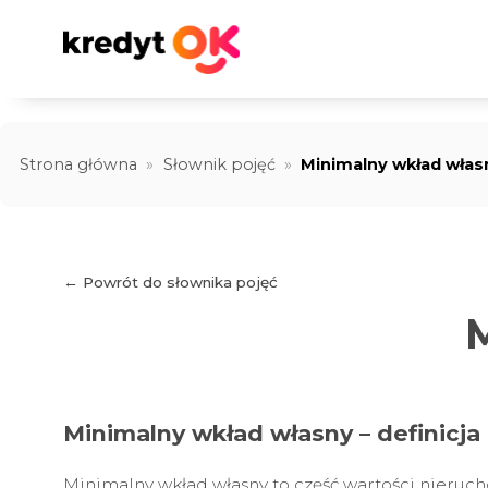
Strona główna
»
Słownik pojęć
»
Minimalny wkład włas
← Powrót do słownika pojęć
Minimalny wkład własny – definicja
Minimalny wkład własny to część wartości nieruch