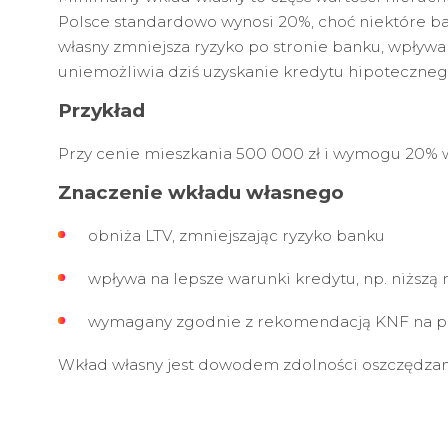
Polsce standardowo wynosi 20%, choć niektóre b
własny zmniejsza ryzyko po stronie banku, wpływ
uniemożliwia dziś uzyskanie kredytu hipoteczneg
Przykład
Przy cenie mieszkania 500 000 zł i wymogu 20% w
Znaczenie wkładu własnego
obniża LTV, zmniejszając ryzyko banku
wpływa na lepsze warunki kredytu, np. niższą
wymagany zgodnie z rekomendacją KNF na po
Wkład własny jest dowodem zdolności oszczędzan