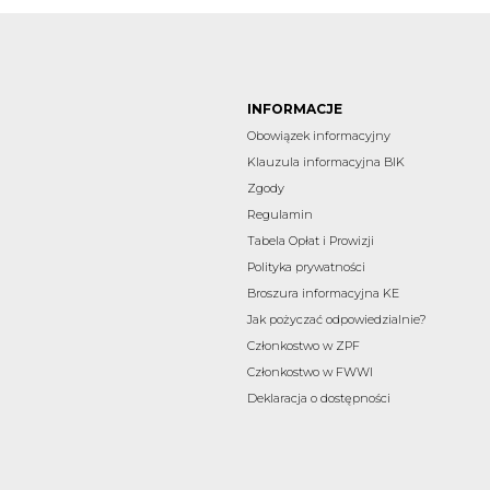
INFORMACJE
Obowiązek informacyjny
Klauzula informacyjna BIK
Zgody
Regulamin
Tabela Opłat i Prowizji
Polityka prywatności
Broszura informacyjna KE
Jak pożyczać odpowiedzialnie?
Członkostwo w ZPF
Członkostwo w FWWI
Deklaracja o dostępności