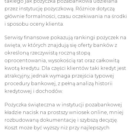
takiego jak pożyczka pozabankowa udzielana
przez instytucję pożyczkową. Różnice dotyczą
głównie formalności, czasu oczekiwania na środki
i sposobu oceny klienta.
Serwisy finansowe pokazują rankingi pożyczek na
święta, w których znajdują się oferty banków z
określoną rzeczywistą roczną stopą
oprocentowania, wysokością rat oraz całkowitą
kwotą kredytu. Dla części klientów taki kredyt jest
atrakcyjny, jednak wymaga przejścia typowej
procedury bankowej, z pełną analizą historii
kredytowej i dochodów.
Pożyczka świąteczna w instytucji pozabankowej
kładzie nacisk na prostszy wniosek online, mniej
rozbudowaną dokumentację i szybszą decyzję.
Koszt może być wyższy niż przy najlepszych