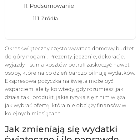
Podsumowanie
Źródła
Okres świąteczny często wywraca domowy budżet
do góry nogami. Prezenty, jedzenie, dekoracje,
wyjazdy – suma kosztów potrafi zaskoczyć nawet
osoby, które na co dzień bardzo pilnują wydatków.
Ekspresowa pożyczka na święta może być
wsparciem, ale tylko wtedy, gdy rozumiesz, jak
działa taki produkt, jakie ryzyka się z nim wiążą i
jak wybrać ofertę, która nie obciąży finansów w
kolejnych miesiącach.
Jak zmieniają się wydatki
świąteczne i ile naprawdę