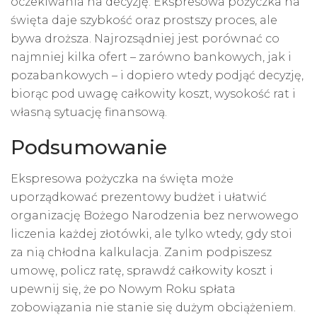
oczekiwania na decyzję. Ekspresowa pożyczka na
święta daje szybkość oraz prostszy proces, ale
bywa droższa. Najrozsądniej jest porównać co
najmniej kilka ofert – zarówno bankowych, jak i
pozabankowych – i dopiero wtedy podjąć decyzję,
biorąc pod uwagę całkowity koszt, wysokość rat i
własną sytuację finansową.
Podsumowanie
Ekspresowa pożyczka na święta może
uporządkować prezentowy budżet i ułatwić
organizację Bożego Narodzenia bez nerwowego
liczenia każdej złotówki, ale tylko wtedy, gdy stoi
za nią chłodna kalkulacja. Zanim podpiszesz
umowę, policz ratę, sprawdź całkowity koszt i
upewnij się, że po Nowym Roku spłata
zobowiązania nie stanie się dużym obciążeniem.