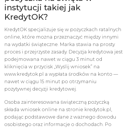
instytucji takiej jak
KredytOK?
KredytOK
specjalizuje się w pożyczkach ratalnych
online, które można przeznaczyć między innymi
na wydatki świąteczne. Marka stawia na prosty
proces i przejrzyste zasady. Decyzja kredytowa jest
podejmowana nawet w ciągu 3 minut od
kliknięcia w przycisk „Wyślij wniosek” na
www.kredytok.pl a wypłata środków na konto —
nawet w ciągu 15 minut po otrzymaniu
pozytywnej decyzji kredytowej.
Osoba zainteresowana świąteczną pożyczką
składa wniosek online na stronie kredytok.pl,
podając podstawowe dane z ważnego dowodu
osobistego oraz informacje o dochodach. Po