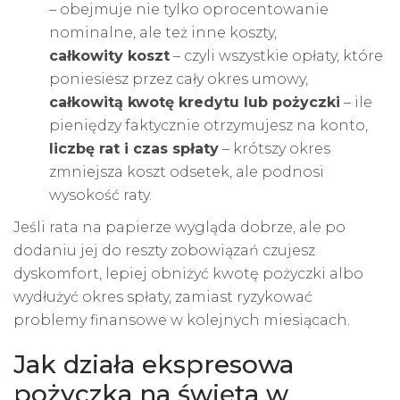
– obejmuje nie tylko oprocentowanie
nominalne, ale też inne koszty,
całkowity koszt
– czyli wszystkie opłaty, które
poniesiesz przez cały okres umowy,
całkowitą kwotę kredytu lub pożyczki
– ile
pieniędzy faktycznie otrzymujesz na konto,
liczbę rat i czas spłaty
– krótszy okres
zmniejsza koszt odsetek, ale podnosi
wysokość raty.
Jeśli rata na papierze wygląda dobrze, ale po
dodaniu jej do reszty zobowiązań czujesz
dyskomfort, lepiej obniżyć kwotę pożyczki albo
wydłużyć okres spłaty, zamiast ryzykować
problemy finansowe w kolejnych miesiącach.
Jak działa ekspresowa
pożyczka na święta w