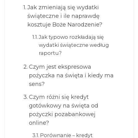
Jak zmieniają się wydatki
świąteczne i ile naprawdę
kosztuje Boże Narodzenie?
Jak typowo rozkładają się
wydatki świąteczne według
raportu?
Czym jest ekspresowa
pożyczka na święta i kiedy ma
sens?
Czym różni się kredyt
gotówkowy na święta od
pożyczki pozabankowej
online?
Porównanie – kredyt