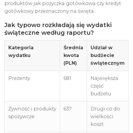
produktów jak pożyczka gotówkowa czy
kredyt
gotówkowy
przeznaczony na święta.
Jak typowo rozkładają się wydatki
świąteczne według raportu?
Kategoria
Średnia
Udział w
wydatku
kwota
budżecie
(PLN)
świątecznym
Prezenty
681
Największa
część
budżetu
Żywność i produkty
637
Drugi co do
spożywcze
wielkości
koszt