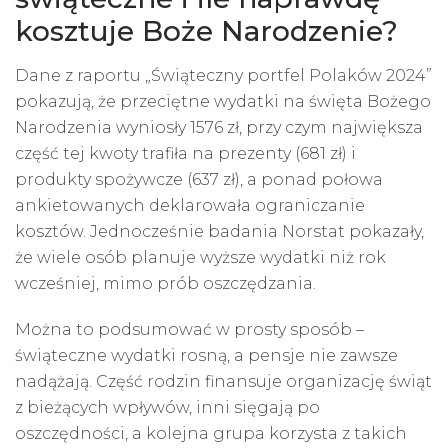
kosztuje Boże Narodzenie?
Dane z raportu „Świąteczny portfel Polaków 2024”
pokazują, że przeciętne wydatki na święta Bożego
Narodzenia wyniosły 1576 zł, przy czym największa
część tej kwoty trafiła na prezenty (681 zł) i
produkty spożywcze (637 zł), a ponad połowa
ankietowanych deklarowała ograniczanie
kosztów. Jednocześnie badania Norstat pokazały,
że wiele osób planuje wyższe wydatki niż rok
wcześniej, mimo prób oszczędzania.
Można to podsumować w prosty sposób –
świąteczne wydatki rosną, a pensje nie zawsze
nadążają. Część rodzin finansuje organizację świąt
z bieżących wpływów, inni sięgają po
oszczędności, a kolejna grupa korzysta z takich