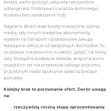
święta, warto policzyć, jaką ratę rzeczywiście
udźwigniesz. Podstawa to analiza domowego
budżetu bez upiększania liczb.
Najpierw zbierz stałe koszty miesięczne: czynsz,
media, raty innych kredytów, abonamenty,
wydatki na transport i podstawowe zakupy.
Następnie odlicz je od faktycznych dochodów. To,
co zostaje, nie powinno w całości „pójść” na nową
ratę. Rozsądne podejście zakłada, że łączna suma
wszystkich rat nie przekracza takiego poziomu,
przy którym nadal spokojnie opłacisz bieżące
potrzeby.
Kolejny krok to porównanie ofert. Zwróć uwagę
na:
rzeczywistą roczną stopę oprocentowania