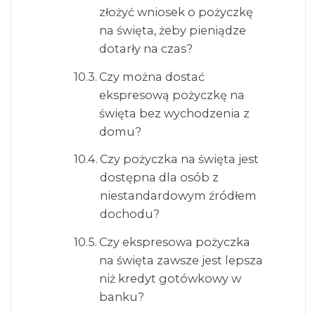
złożyć wniosek o pożyczkę
na święta, żeby pieniądze
dotarły na czas?
Czy można dostać
ekspresową pożyczkę na
święta bez wychodzenia z
domu?
Czy pożyczka na święta jest
dostępna dla osób z
niestandardowym źródłem
dochodu?
Czy ekspresowa pożyczka
na święta zawsze jest lepsza
niż kredyt gotówkowy w
banku?