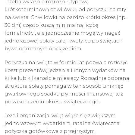
Trzeba wyraźnie rozróżnić typową
krótkoterminową chwilówkę od
pożyczki na raty
na święta. Chwilówki na bardzo krótki okres (np.
30 dni) często kuszą minimalną liczbą
formalności, ale jednocześnie mogą wymagać
jednorazowej spłaty całej kwoty, co po świętach
bywa ogromnym obciążeniem.
Pożyczka na święta w formie rat pozwala rozłożyć
koszt prezentów, jedzenia i innych wydatków na
kilka lub kilkanaście miesięcy. Rozsądnie dobrana
struktura spłaty pomaga w ten sposób uniknąć
gwałtownego spadku płynności finansowej tuż
po zakończeniu okresu świątecznego.
Jeżeli organizacja świąt wiąże się z większym
jednorazowym wydatkiem, ratalna świąteczna
pożyczka gotówkowa z przejrzystym