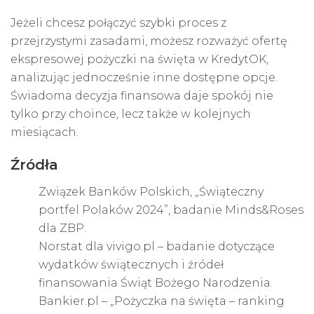
Jeżeli chcesz połączyć szybki proces z
przejrzystymi zasadami, możesz rozważyć ofertę
ekspresowej pożyczki na święta w KredytOK,
analizując jednocześnie inne dostępne opcje.
Świadoma decyzja finansowa daje spokój nie
tylko przy choince, lecz także w kolejnych
miesiącach.
Źródła
Związek Banków Polskich, „Świąteczny
portfel Polaków 2024”, badanie Minds&Roses
dla ZBP.
Norstat dla vivigo.pl – badanie dotyczące
wydatków świątecznych i źródeł
finansowania Świąt Bożego Narodzenia.
Bankier.pl – „Pożyczka na święta – ranking