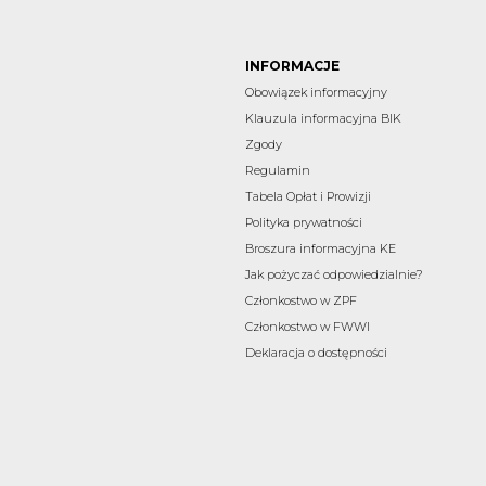
INFORMACJE
Obowiązek informacyjny
Klauzula informacyjna BIK
Zgody
Regulamin
Tabela Opłat i Prowizji
Polityka prywatności
Broszura informacyjna KE
Jak pożyczać odpowiedzialnie?
Członkostwo w ZPF
Członkostwo w FWWI
Deklaracja o dostępności