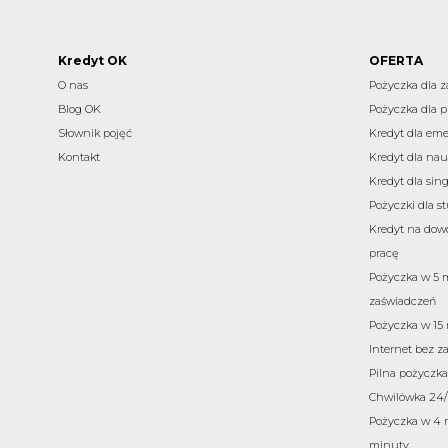
Kredyt OK
OFERTA
O nas
Pożyczka dla 
Blog OK
Pożyczka dla p
Słownik pojęć
Kredyt dla eme
Kontakt
Kredyt dla nau
Kredyt dla sing
Pożyczki dla 
Kredyt na dow
pracę
Pożyczka w 5 
zaświadczeń
Pożyczka w 15
Internet bez z
Pilna pożyczka 
Chwilówka 24/
Pożyczka w 4 r
minuty