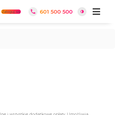
601 500 500
Zaloguj się
lne i wszystkie dodatkowe opłaty. Umożliwia