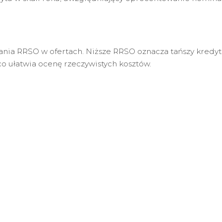
nia RRSO w ofertach. Niższe RRSO oznacza tańszy kred
o ułatwia ocenę rzeczywistych kosztów.