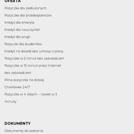
OFERTA
Pożyczka dla zadłużonych
Pożyczka dla przedsiębiorców
Kredyt dla emeryta
Kredyt dla nauczycieli
Kredyt dla singli
Pożyczki dla studentów
Kredyt na dowód bez umowy o pracę
Pożyczka w 5 minut bez zaświadczeń
Pożyczka w 15 minut przez Internet
bez zaświadczeń
Pilna pożyczka na dzisiaj
Chwilówka 24/7
Pożyczka w 4 ratach – nawet w 3
minuty
DOKUMENTY
Dokumenty do pobrania