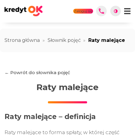
Zaloguj się
Strona główna
»
Słownik pojęć
»
Raty malejące
← Powrót do słownika pojęć
Raty malejące
Raty malejące – definicja
Raty malejące to forma spłaty, w której część