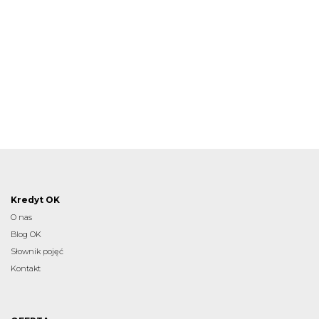
Kredyt OK
O nas
Blog OK
Słownik pojęć
Kontakt