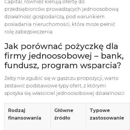
Capital, również kierują ofertę do
przedsiębiorców prowadzących jednoosobową
działalność gospodarczą, pod warunkiem
posiadania nieruchomości, która może pełnić
rolę zabezpieczenia.
Jak porównać pożyczkę dla
firmy jednoosobowej – bank,
fundusz, program wsparcia?
Żeby nie zgubić się w gąszczu propozycji, warto
zestawić podstawowe typy ofert, z którymi
spotyka się właściciel jednoosobowej działalności:
Rodzaj
Główne
Typowe
finansowania
źródło
zastosowanie