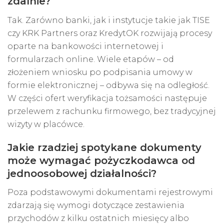
zdalnie?
Tak. Zarówno banki, jak i instytucje takie jak TISE
czy KRK Partners oraz KredytOK rozwijają procesy
oparte na bankowości internetowej i
formularzach online. Wiele etapów – od
złożeniem wniosku po podpisania umowy w
formie elektronicznej – odbywa się na odległość.
W części ofert weryfikacja tożsamości następuje
przelewem z rachunku firmowego, bez tradycyjnej
wizyty w placówce.
Jakie rzadziej spotykane dokumenty
może wymagać pożyczkodawca od
jednoosobowej działalności?
Poza podstawowymi dokumentami rejestrowymi
zdarzają się wymogi dotyczące zestawienia
przychodów z kilku ostatnich miesięcy albo