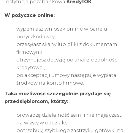
instytucja pozabankowa
KredytOK
.
W pożyczce online:
wypełniasz wniosek online w panelu
pożyczkodawcy,
przesyłasz skany lub pliki z dokumentami
firmowymi,
otrzymujesz decyzję po analizie zdolności
kredytowej,
po akceptacji umowy następuje wypłata
środków na konto firmowe.
Taka możliwość szczególnie przydaje się
przedsiębiorcom, którzy:
prowadzą działalność sami i nie mają czasu
na wizyty w oddziale,
potrzebują szybkiego zastrzyku gotówki na