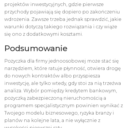
projektów inwestycyjnych, gdzie pierwsze
przychody pojawiają się dopiero po zakończeniu
wdrożenia. Zawsze trzeba jednak sprawdzić, jakie
warunki dotyczą takiego rozwiązania i czy wiąże
się ono z dodatkowymi kosztami.
Podsumowanie
Pożyczka dla firmy jednoosobowej może stać się
narzędziem, które ratuje płynność, otwiera drogę
do nowych kontraktów albo przyspiesza
inwestycję, ale tylko wtedy, gdy stoi za nią trzeźwa
analiza. Wybór pomiędzy kredytem bankowym,
pożyczką zabezpieczoną nieruchomością a
programem specjalistycznym powinien wynikać z
Twojego modelu biznesowego, ryzyka branży i
planów na kolejne lata, a nie wyłącznie z
wysokości pierwszej raty.