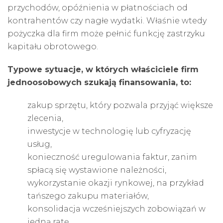
przychodów, opóźnienia w płatnościach od
kontrahentów czy nagłe wydatki. Właśnie wtedy
pożyczka dla firm może pełnić funkcję zastrzyku
kapitału obrotowego.
Typowe sytuacje, w których właściciele firm
jednoosobowych szukają finansowania, to:
zakup sprzętu, który pozwala przyjąć większe
zlecenia,
inwestycje w technologię lub cyfryzację
usług,
konieczność uregulowania faktur, zanim
spłacą się wystawione należności,
wykorzystanie okazji rynkowej, na przykład
tańszego zakupu materiałów,
konsolidacja wcześniejszych zobowiązań w
jedną ratę.