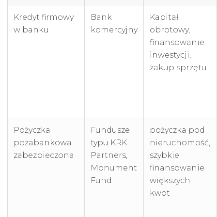
Kredyt firmowy
Bank
Kapitał
w banku
komercyjny
obrotowy,
finansowanie
inwestycji,
zakup sprzętu
Pożyczka
Fundusze
pożyczka pod
pozabankowa
typu KRK
nieruchomość,
zabezpieczona
Partners,
szybkie
Monument
finansowanie
Fund
większych
kwot