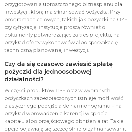
przygotowania uproszczonego biznesplanu dla
inwestycji, którą ma sfinansować pożyczka. Przy
programach celowych, takich jak pożyczki na OZE
czy cyfryzację, instytucje proszą również o
dokumenty potwierdzające zakres projektu, na
przykład oferty wykonawców albo specyfikację
techniczną planowanej inwestycji.
Czy da się czasowo zawiesić spłatę
pożyczki dla jednoosobowej
działalności?
W części produktów TISE oraz w wybranych
pożyczkach zabezpieczonych istnieje możliwość
elastycznego podejścia do harmonogramu – na
przykład wprowadzenia karencji w spłacie
kapitału albo przejściowego obniżenia rat. Takie
opcje pojawiają się szczególnie przy finansowaniu