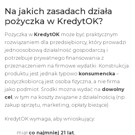
Na jakich zasadach działa
pożyczka w KredytOK?
Pożyczka w
KredytOK
może być praktycznym
rozwiązaniem dla przedsiębiorcy, który prowadzi
jednoosobową działalność gospodarczą i
potrzebuje prywatnego finansowania z
przeznaczeniem na firmowe wydatki. Konstrukcja
produktu jest jednak typowo
konsumencka
–
pożyczkobiorcą jest osoba fizyczna, a nie firma
jako podmiot. Środki można wydać na
dowolny
cel
, w tym na koszty związane z działalnością (np.
zakup sprzętu, marketing, opłaty bieżące).
KredytOK wymaga, aby wnioskujący:
miał
co najmniej 21 lat
,