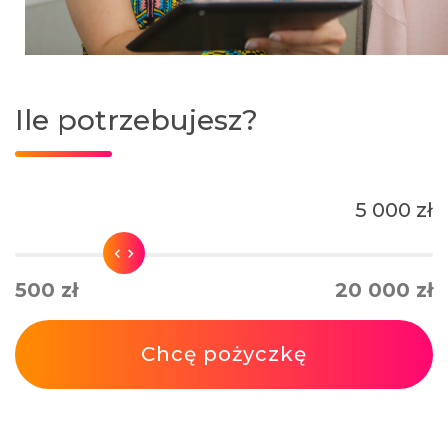
Ile potrzebujesz?
5 000 zł
500 zł
20 000 zł
Chcę pożyczkę