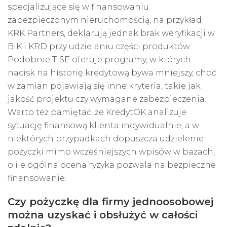
specjalizujące się w finansowaniu
zabezpieczonym nieruchomością, na przykład
KRK Partners, deklarują jednak brak weryfikacji w
BIK i KRD przy udzielaniu części produktów.
Podobnie TISE oferuje programy, w których
nacisk na historię kredytową bywa mniejszy, choć
w zamian pojawiają się inne kryteria, takie jak
jakość projektu czy wymagane zabezpieczenia.
Warto też pamiętać, że KredytOK analizuje
sytuację finansową klienta indywidualnie, a w
niektórych przypadkach dopuszcza udzielenie
pożyczki mimo wcześniejszych wpisów w bazach,
o ile ogólna ocena ryzyka pozwala na bezpieczne
finansowanie.
Czy pożyczkę dla firmy jednoosobowej
można uzyskać i obsłużyć w całości