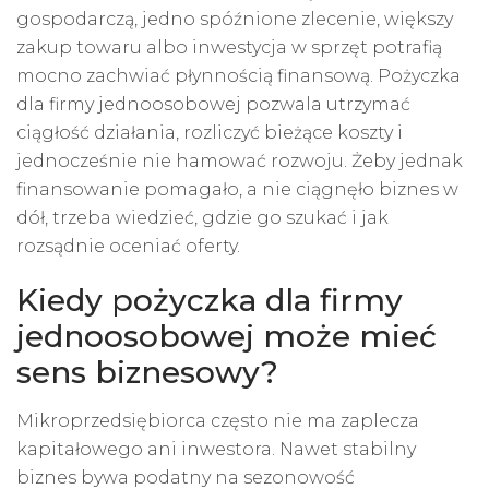
gospodarczą, jedno spóźnione zlecenie, większy
zakup towaru albo inwestycja w sprzęt potrafią
mocno zachwiać płynnością finansową. Pożyczka
dla firmy jednoosobowej pozwala utrzymać
ciągłość działania, rozliczyć bieżące koszty i
jednocześnie nie hamować rozwoju. Żeby jednak
finansowanie pomagało, a nie ciągnęło biznes w
dół, trzeba wiedzieć, gdzie go szukać i jak
rozsądnie oceniać oferty.
Kiedy pożyczka dla firmy
jednoosobowej może mieć
sens biznesowy?
Mikroprzedsiębiorca często nie ma zaplecza
kapitałowego ani inwestora. Nawet stabilny
biznes bywa podatny na sezonowość