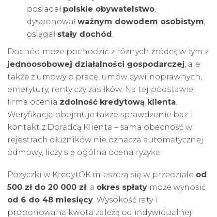
posiadał
polskie obywatelstwo
,
dysponował
ważnym dowodem osobistym
,
osiągał
stały dochód
.
Dochód może pochodzić z różnych źródeł, w tym z
jednoosobowej działalności gospodarczej
, ale
także z umowy o pracę, umów cywilnoprawnych,
emerytury, renty czy zasiłków. Na tej podstawie
firma ocenia
zdolność kredytową klienta
.
Weryfikacja obejmuje także sprawdzenie baz i
kontakt z Doradcą Klienta – sama obecność w
rejestrach dłużników nie oznacza automatycznej
odmowy, liczy się ogólna ocena ryzyka.
Pożyczki w KredytOK mieszczą się w przedziale
od
500 zł do 20 000 zł
, a
okres spłaty
może wynosić
od 6 do 48 miesięcy
. Wysokość raty i
proponowana kwota zależą od indywidualnej