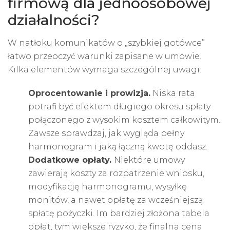
firmową dla jednoosobowej
działalności?
W natłoku komunikatów o „szybkiej gotówce”
łatwo przeoczyć warunki zapisane w umowie.
Kilka elementów wymaga szczególnej uwagi:
Oprocentowanie i prowizja.
Niska rata
potrafi być efektem długiego okresu spłaty
połączonego z wysokim kosztem całkowitym.
Zawsze sprawdzaj, jak wygląda pełny
harmonogram i jaką łączną kwotę oddasz.
Dodatkowe opłaty.
Niektóre umowy
zawierają koszty za rozpatrzenie wniosku,
modyfikację harmonogramu, wysyłkę
monitów, a nawet opłatę za wcześniejszą
spłatę pożyczki. Im bardziej złożona tabela
opłat, tym większe ryzyko, że finalna cena