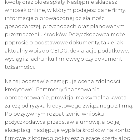
kwotę oraz okres spłaty. Następnie składasz
wniosek online, w którym podajesz dane firmy,
informacje o prowadzonej działalności
gospodarczej, przychodach oraz planowanym
przeznaczeniu środków. Pożyczkodawca może
poprosić o podstawowe dokumenty, takie jak
aktualny wpis do CEIDG, deklaracje podatkowe,
wyciągi z rachunku firmowego czy dokument
tożsamości.
Na tej podstawie następuje ocena zdolności
kredytowej. Parametry finansowania –
oprocentowanie, prowizja, maksymalna kwota –
zależą od ryzyka kredytowego związanego z firmą.
Po pozytywnym rozpatrzeniu wniosku
pożyczkodawca przedstawia umowę, a po jej
akceptacji następuje wypłata środków na konto
firmowe, z którego pokryjesz bieżące koszty albo