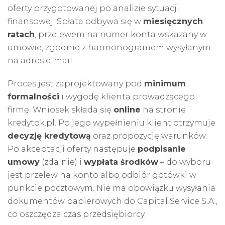
oferty przygotowanej po analizie sytuacji
finansowej. Spłata odbywa się w
miesięcznych
ratach
, przelewem na numer konta wskazany w
umowie, zgodnie z harmonogramem wysyłanym
na adres e-mail.
Proces jest zaprojektowany pod
minimum
formalności
i wygodę klienta prowadzącego
firmę. Wniosek składa się
online
na stronie
kredytok.pl. Po jego wypełnieniu klient otrzymuje
decyzję kredytową
oraz propozycję warunków.
Po akceptacji oferty następuje
podpisanie
umowy
(zdalnie) i
wypłata środków
– do wyboru
jest przelew na konto albo odbiór gotówki w
punkcie pocztowym. Nie ma obowiązku wysyłania
dokumentów papierowych do Capital Service S.A.,
co oszczędza czas przedsiębiorcy.