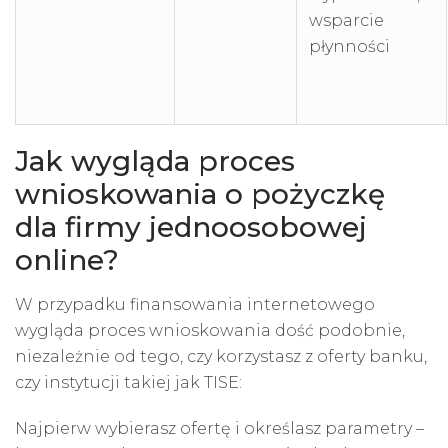
wsparcie
płynności
Jak wygląda proces
wnioskowania o pożyczkę
dla firmy jednoosobowej
online?
W przypadku finansowania internetowego
wygląda proces wnioskowania dość podobnie,
niezależnie od tego, czy korzystasz z oferty banku,
czy instytucji takiej jak TISE:
Najpierw wybierasz ofertę i określasz parametry –