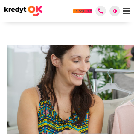
Zaloguj się