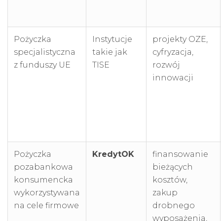
Pożyczka
Instytucje
projekty OZE,
specjalistyczna
takie jak
cyfryzacja,
z funduszy UE
TISE
rozwój
innowacji
Pożyczka
KredytOK
finansowanie
pozabankowa
bieżących
konsumencka
kosztów,
wykorzystywana
zakup
na cele firmowe
drobnego
wyposażenia,