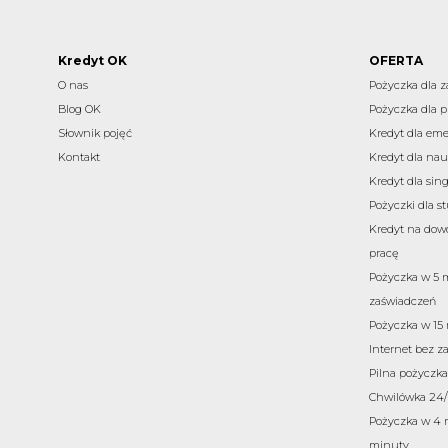
Kredyt OK
OFERTA
O nas
Pożyczka dla 
Blog OK
Pożyczka dla p
Słownik pojęć
Kredyt dla eme
Kontakt
Kredyt dla nau
Kredyt dla sing
Pożyczki dla 
Kredyt na dow
pracę
Pożyczka w 5 
zaświadczeń
Pożyczka w 15
Internet bez z
Pilna pożyczka 
Chwilówka 24/
Pożyczka w 4 r
minuty