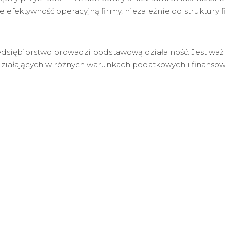
efektywność operacyjną firmy, niezależnie od struktury f
zedsiębiorstwo prowadzi podstawową działalność. Jest wa
ziałających w różnych warunkach podatkowych i finansow