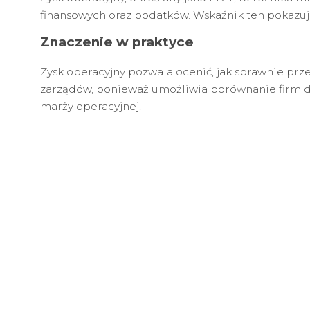
finansowych oraz podatków. Wskaźnik ten pokazuje 
Znaczenie w praktyce
Zysk operacyjny pozwala ocenić, jak sprawnie pr
zarządów, ponieważ umożliwia porównanie firm d
marży operacyjnej.