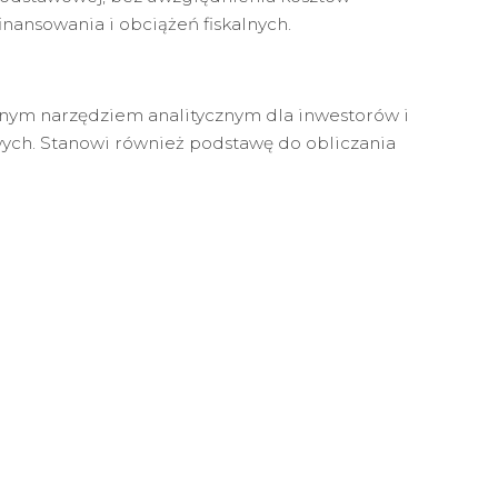
inansowania i obciążeń fiskalnych.
żnym narzędziem analitycznym dla inwestorów i
ych. Stanowi również podstawę do obliczania