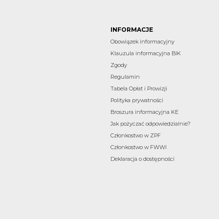
INFORMACJE
Obowiązek informacyjny
Klauzula informacyjna BIK
Zgody
Regulamin
Tabela Opłat i Prowizji
Polityka prywatności
Broszura informacyjna KE
Jak pożyczać odpowiedzialnie?
Członkostwo w ZPF
Członkostwo w FWWI
Deklaracja o dostępności