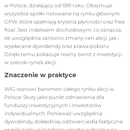
w Polsce, działający od 1991 roku. Obejmuje
wszystkie spółki notowane na rynku głównym
GPW, które spełniają kryteria płynności oraz free
float. Jest indeksem dochodowym, co oznacza,
że uwzględnia zarówno zmiany cen akcji, jak i
wypłacane dywidendy oraz prawa poboru.
Dzięki temu pokazuje realny zwrot z inwestycji
w szeroki rynek akcji.
Znaczenie w praktyce
WIG stanowi barometr całego rynku akcji w
Polsce. Służy jako punkt odniesienia dla
funduszy inwestycyjnych i inwestorów
indywidualnych. Ponieważ uwzględnia
dywidendy, dokładniej odzwierciedla faktyczne
wyniki rynku niż indeksy oparte wyłącznie na