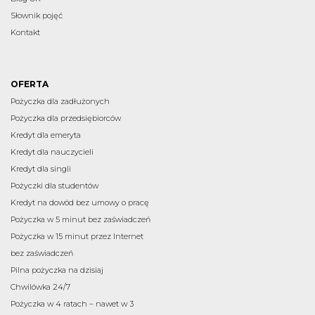
Słownik pojęć
Kontakt
OFERTA
Pożyczka dla zadłużonych
Pożyczka dla przedsiębiorców
Kredyt dla emeryta
Kredyt dla nauczycieli
Kredyt dla singli
Pożyczki dla studentów
Kredyt na dowód bez umowy o pracę
Pożyczka w 5 minut bez zaświadczeń
Pożyczka w 15 minut przez Internet
bez zaświadczeń
Pilna pożyczka na dzisiaj
Chwilówka 24/7
Pożyczka w 4 ratach – nawet w 3