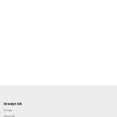
Kredyt OK
O nas
Blog OK