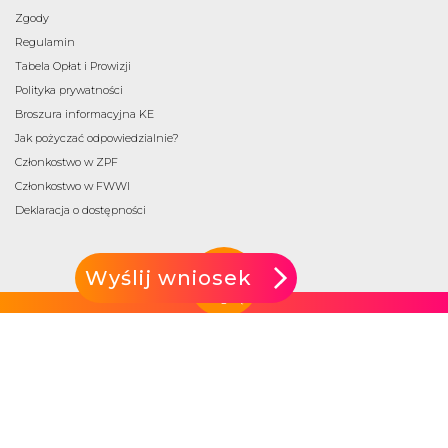
Zgody
Regulamin
Tabela Opłat i Prowizji
Polityka prywatności
Broszura informacyjna KE
Jak pożyczać odpowiedzialnie?
Członkostwo w ZPF
Członkostwo w FWWI
Deklaracja o dostępności
Wyślij wniosek
na górę