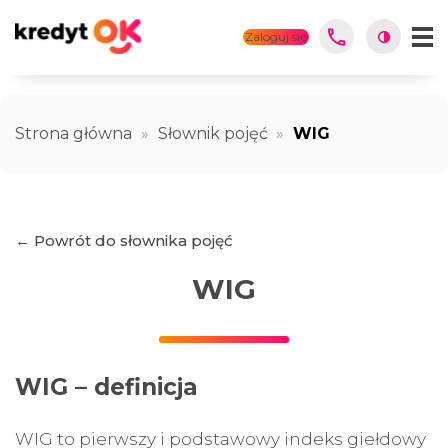
Zaloguj się
Strona główna
»
Słownik pojęć
»
WIG
← Powrót do słownika pojęć
WIG
WIG – definicja
WIG to pierwszy i podstawowy indeks giełdowy