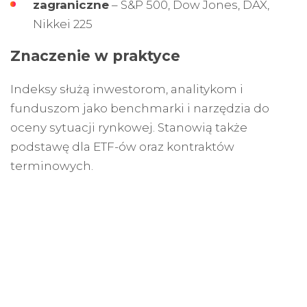
zagraniczne
– S&P 500, Dow Jones, DAX,
Nikkei 225
Znaczenie w praktyce
Indeksy służą inwestorom, analitykom i
funduszom jako benchmarki i narzędzia do
oceny sytuacji rynkowej. Stanowią także
podstawę dla ETF-ów oraz kontraktów
terminowych.