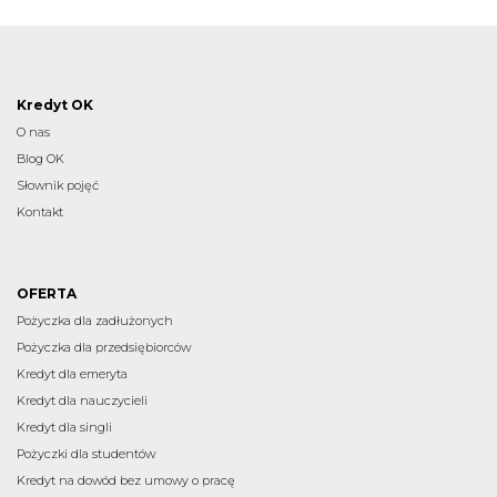
Kredyt OK
O nas
Blog OK
Słownik pojęć
Kontakt
OFERTA
Pożyczka dla zadłużonych
Pożyczka dla przedsiębiorców
Kredyt dla emeryta
Kredyt dla nauczycieli
Kredyt dla singli
Pożyczki dla studentów
Kredyt na dowód bez umowy o pracę