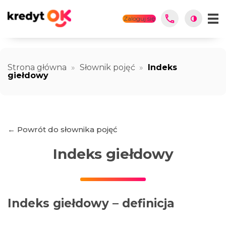
Zaloguj się
Strona główna
»
Słownik pojęć
»
Indeks
giełdowy
← Powrót do słownika pojęć
Indeks giełdowy
Indeks giełdowy – definicja