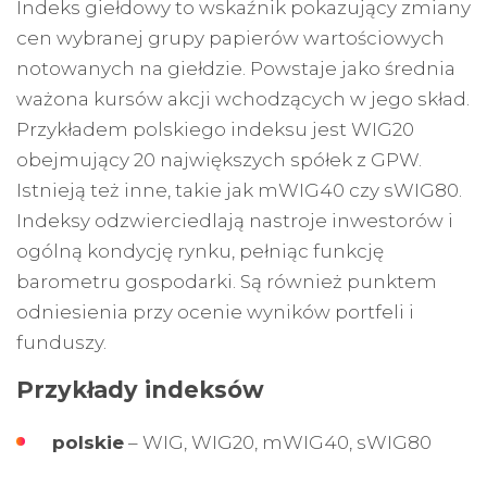
Indeks giełdowy to wskaźnik pokazujący zmiany
cen wybranej grupy papierów wartościowych
notowanych na giełdzie. Powstaje jako średnia
ważona kursów akcji wchodzących w jego skład.
Przykładem polskiego indeksu jest WIG20
obejmujący 20 największych spółek z GPW.
Istnieją też inne, takie jak mWIG40 czy sWIG80.
Indeksy odzwierciedlają nastroje inwestorów i
ogólną kondycję rynku, pełniąc funkcję
barometru gospodarki. Są również punktem
odniesienia przy ocenie wyników portfeli i
funduszy.
Przykłady indeksów
polskie
– WIG, WIG20, mWIG40, sWIG80