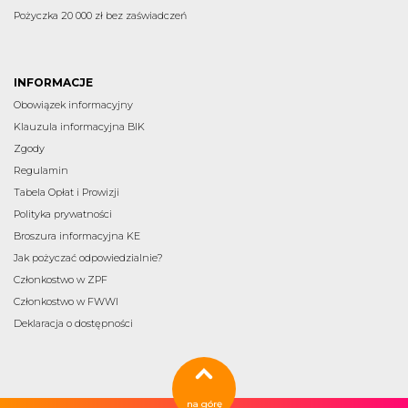
Pożyczka 20 000 zł bez zaświadczeń
INFORMACJE
Obowiązek informacyjny
Klauzula informacyjna BIK
Zgody
Regulamin
Tabela Opłat i Prowizji
Polityka prywatności
Broszura informacyjna KE
Jak pożyczać odpowiedzialnie?
Członkostwo w ZPF
Członkostwo w FWWI
Deklaracja o dostępności
na górę