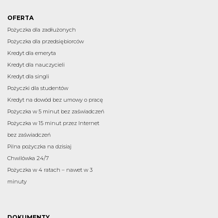
OFERTA
Pożyczka dla zadłużonych
Pożyczka dla przedsiębiorców
Kredyt dla emeryta
Kredyt dla nauczycieli
Kredyt dla singli
Pożyczki dla studentów
Kredyt na dowód bez umowy o pracę
Pożyczka w 5 minut bez zaświadczeń
Pożyczka w 15 minut przez Internet
bez zaświadczeń
Pilna pożyczka na dzisiaj
Chwilówka 24/7
Pożyczka w 4 ratach – nawet w 3
minuty
DOKUMENTY