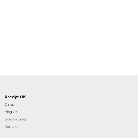
Kredyt OK
O nas
Blog OK
Słownik pojęć
Kontakt