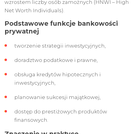
wzrostem liczby osób zamożnych (HNWI – High
Net Worth Individuals).
Podstawowe funkcje bankowości
prywatnej
tworzenie strategii inwestycyjnych,
doradztwo podatkowe i prawne,
obsługa kredytów hipotecznych i
inwestycyjnych,
planowanie sukcesji majątkowej,
dostęp do prestiżowych produktów
finansowych.
Znaczenie w praktyce