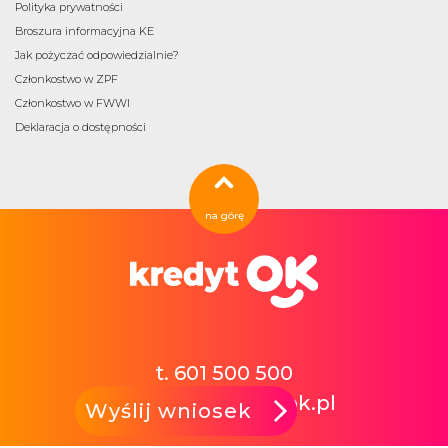
Polityka prywatności
Broszura informacyjna KE
Jak pożyczać odpowiedzialnie?
Członkostwo w ZPF
Członkostwo w FWWI
Deklaracja o dostępności
na górę
t. 601 500 500
kontakt@kredytok.pl
Wyślij wniosek