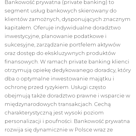
Bankowość prywatna (private banking) to
segment usług bankowych skierowany do
klientów zamożnych, dysponujących znacznym
kapitałem. Oferuje indywidualne doradztwo
inwestycyjne, planowanie podatkowe i
sukcesyjne, zarządzanie portfelem aktywów
oraz dostęp do ekskluzywnych produktów
finansowych. W ramach private banking klienci
otrzymują opiekę dedykowanego doradcy, który
dba o optymalne inwestowanie majątku i
ochronę przed ryzykiem. Usługi często
obejmują także doradztwo prawne i wsparcie w
międzynarodowych transakcjach. Cechą
charakterystyczną jest wysoki poziom
personalizacji i poufności. Bankowość prywatna
rozwija się dynamicznie w Polsce wraz ze