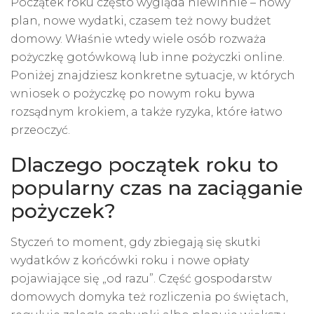
Początek roku często wygląda niewinnie – nowy
plan, nowe wydatki, czasem też nowy budżet
domowy. Właśnie wtedy wiele osób rozważa
pożyczkę gotówkową lub inne pożyczki online.
Poniżej znajdziesz konkretne sytuacje, w których
wniosek o pożyczkę po nowym roku bywa
rozsądnym krokiem, a także ryzyka, które łatwo
przeoczyć.
Dlaczego początek roku to
popularny czas na zaciąganie
pożyczek?
Styczeń to moment, gdy zbiegają się skutki
wydatków z końcówki roku i nowe opłaty
pojawiające się „od razu”. Część gospodarstw
domowych domyka też rozliczenia po świętach,