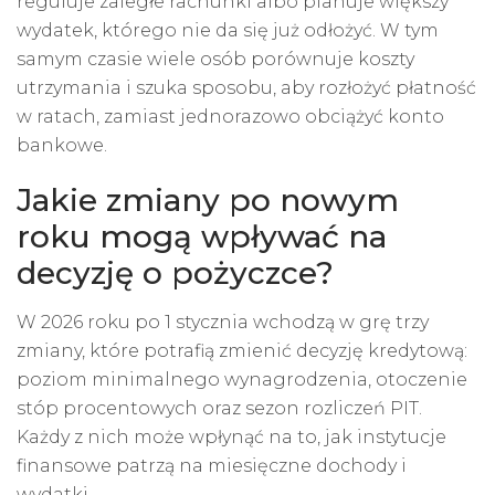
reguluje zaległe rachunki albo planuje większy
wydatek, którego nie da się już odłożyć. W tym
samym czasie wiele osób porównuje koszty
utrzymania i szuka sposobu, aby rozłożyć płatność
w ratach, zamiast jednorazowo obciążyć konto
bankowe.
Jakie zmiany po nowym
roku mogą wpływać na
decyzję o pożyczce?
W 2026 roku po 1 stycznia wchodzą w grę trzy
zmiany, które potrafią zmienić decyzję kredytową:
poziom minimalnego wynagrodzenia, otoczenie
stóp procentowych oraz sezon rozliczeń PIT.
Każdy z nich może wpłynąć na to, jak instytucje
finansowe patrzą na miesięczne dochody i
wydatki.