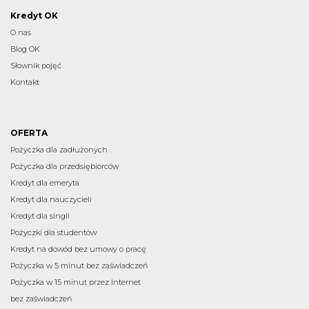
Kredyt OK
O nas
Blog OK
Słownik pojęć
Kontakt
OFERTA
Pożyczka dla zadłużonych
Pożyczka dla przedsiębiorców
Kredyt dla emeryta
Kredyt dla nauczycieli
Kredyt dla singli
Pożyczki dla studentów
Kredyt na dowód bez umowy o pracę
Pożyczka w 5 minut bez zaświadczeń
Pożyczka w 15 minut przez Internet
bez zaświadczeń