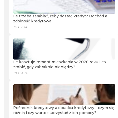
Ile trzeba zarabiać, żeby dostać kredyt? Dochód a
zdolność kredytowa
19.06.2026
Ile kosztuje remont mieszkania w 2026 roku i co
zrobić, gdy zabraknie pieniędzy?
17.06.2026
Pośrednik kredytowy a doradca kredytowy - czym się
różnią i czy warto skorzystać z ich pomocy?