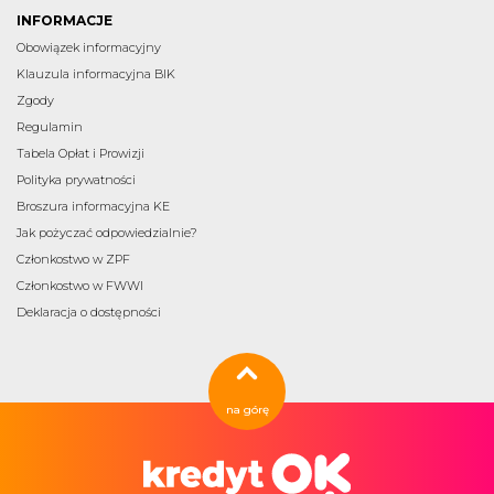
INFORMACJE
Obowiązek informacyjny
Klauzula informacyjna BIK
Zgody
Regulamin
Tabela Opłat i Prowizji
Polityka prywatności
Broszura informacyjna KE
Jak pożyczać odpowiedzialnie?
Członkostwo w ZPF
Członkostwo w FWWI
Deklaracja o dostępności
na górę