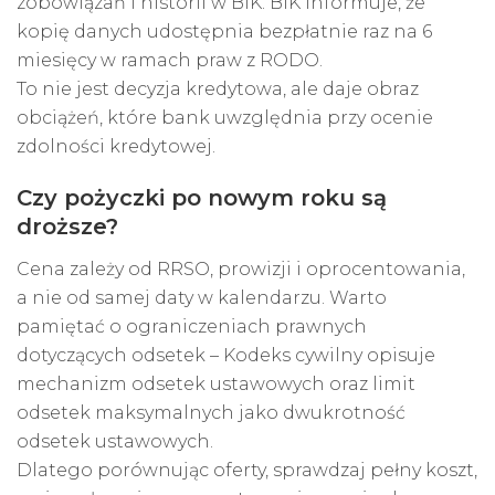
zobowiązań i historii w BIK. BIK informuje, że
kopię danych udostępnia bezpłatnie raz na 6
miesięcy w ramach praw z RODO.
To nie jest decyzja kredytowa, ale daje obraz
obciążeń, które bank uwzględnia przy ocenie
zdolności kredytowej.
Czy pożyczki po nowym roku są
droższe?
Cena zależy od RRSO, prowizji i oprocentowania,
a nie od samej daty w kalendarzu. Warto
pamiętać o ograniczeniach prawnych
dotyczących odsetek – Kodeks cywilny opisuje
mechanizm odsetek ustawowych oraz limit
odsetek maksymalnych jako dwukrotność
odsetek ustawowych.
Dlatego porównując oferty, sprawdzaj pełny koszt,