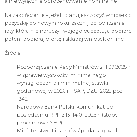
a nie wyłącznie oprocentowanie nominalne.
Na zakończenie – jeżeli planujesz złożyć wniosek o
pożyczkę po nowym roku, zacznij od policzenia
raty, która nie naruszy Twojego budżetu, a dopiero
potem dobieraj ofertę i składaj wniosek online.
Źródła:
Rozporządzenie Rady Ministrów z 11.09.2025 r.
w sprawie wysokości minimalnego
wynagrodzenia i minimalnej stawki
godzinowej w 2026 r. (ISAP, Dz.U. 2025 poz.
1242)
Narodowy Bank Polski: komunikat po
posiedzeniu RPP z 13–14.01.2026 r. (stopy
procentowe NBP)
Ministerstwo Finansów /
podatki.gov.pl
: