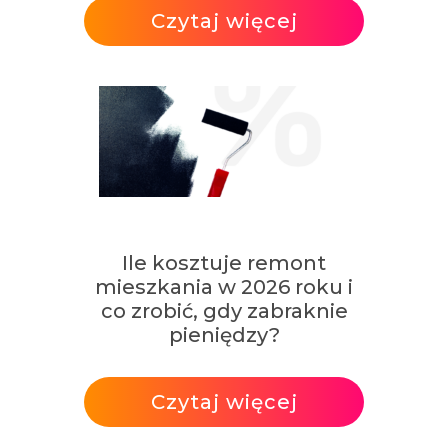
Czytaj więcej
Ile kosztuje remont
mieszkania w 2026 roku i
co zrobić, gdy zabraknie
pieniędzy?
Czytaj więcej