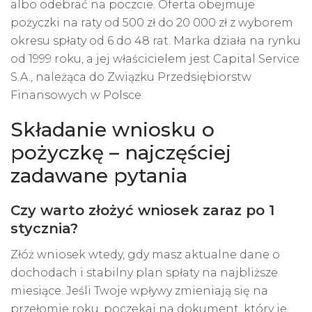
albo odebrać na poczcie. Oferta obejmuje
pożyczki na raty
od 500 zł do 20 000 zł z wyborem
okresu spłaty od 6 do 48 rat. Marka działa na rynku
od 1999 roku, a jej właścicielem jest Capital Service
S.A., należąca do Związku Przedsiębiorstw
Finansowych w Polsce.
Składanie wniosku o
pożyczkę – najczęściej
zadawane pytania
Czy warto złożyć wniosek zaraz po 1
stycznia?
Złóż wniosek wtedy, gdy masz aktualne dane o
dochodach i stabilny plan spłaty na najbliższe
miesiące. Jeśli Twoje wpływy zmieniają się na
przełomie roku, poczekaj na dokument, który je