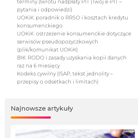
terminy zwrotu nadpłaty PIT (Twój e-PIT –
pytania i odpowiedzi)
UOKiK: poradnik o RRSO i kosztach kredytu
konsumenckiego
UOKiK: ostrzeżenie konsumenckie dotyczące
serwisów pseudopożyczkowych
(plik/komunikat UOKiK)
BIK: RODO i zasady uzyskania kopii danych
raz na 6 miesięcy
Kodeks cywilny (ISAP, tekst jednolity –
przepisy o odsetkach i limitach)
Najnowsze artykuły