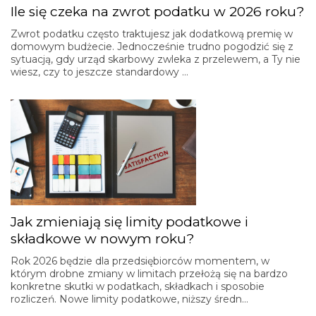
Ile się czeka na zwrot podatku w 2026 roku?
Zwrot podatku często traktujesz jak dodatkową premię w
domowym budżecie. Jednocześnie trudno pogodzić się z
sytuacją, gdy urząd skarbowy zwleka z przelewem, a Ty nie
wiesz, czy to jeszcze standardowy …
Jak zmieniają się limity podatkowe i
składkowe w nowym roku?
Rok 2026 będzie dla przedsiębiorców momentem, w
którym drobne zmiany w limitach przełożą się na bardzo
konkretne skutki w podatkach, składkach i sposobie
rozliczeń. Nowe limity podatkowe, niższy średn…